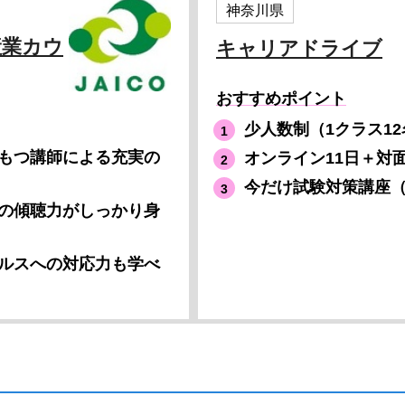
神奈川県
産業カウ
キャリアドライブ
おすすめポイント
少人数制（1クラス1
もつ講師による充実の
オンライン11日＋対
今だけ試験対策講座（5
の傾聴力がしっかり身
ルスへの対応力も学べ