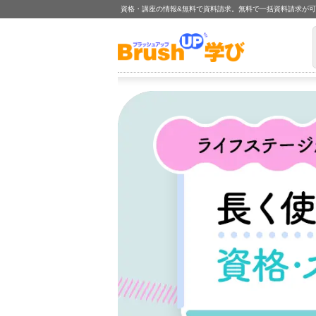
資格・講座の情報&無料で資料請求。無料で一括資料請求が