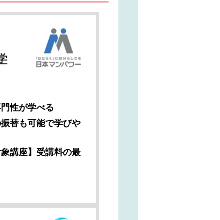
学
専門性が学べる
の振替も可能で学びや
対象講座】受講料の最