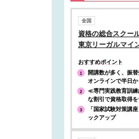
全国
資格の総合スクール 
東京リーガルマイ
おすすめポイント
開講数が多く、振替
オンラインで半日か
≪専門実践教育訓練
な割引で資格取得を
「国家試験対策講座
ックアップ