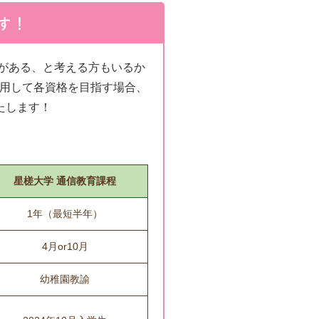
裕がある、と考える方もいるか
用して各資格を目指す場合、
たします！
星槎大学 通信教育課程
1年（最短半年）
4月or10月
幼稚園教諭