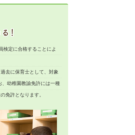
員検定に合格することによ
、過去に保育士として、対象
なお、幼稚園教諭免許には一種
種の免許となります。