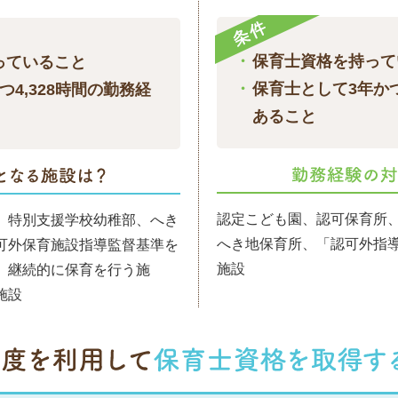
保育士資格を持って
っていること
保育士として3年かつ
4,328時間の勤務経
あること
認定こども園、認可保育所
、特別支援学校幼稚部、へき
へき地保育所、「認可外指
可外保育施設指導監督基準を
施設
、継続的に保育を行う施
施設