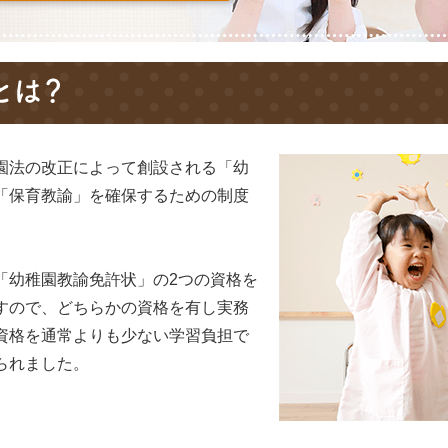
園法の改正によって創設される「幼
「保育教諭」を確保するための制度
「幼稚園教諭免許状」の2つの資格を
すので、どちらかの資格を有し実務
資格を通常よりも少ない学習負担で
られました。