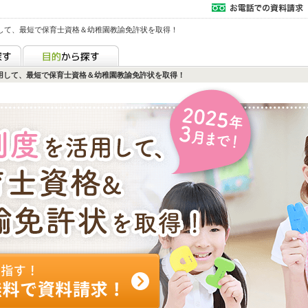
して、最短で保育士資格＆幼稚園教諭免許状を取得！
用して、最短で保育士資格＆幼稚園教諭免許状を取得！