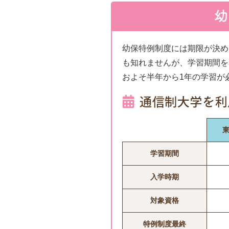
幼保特例制度には期限が決め
も知れませんが、学習期間を
およそ半年から1年の学習が
学習期間
入学時期
対象資格
特例制度最終