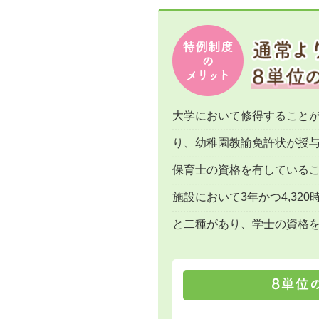
大学において修得すること
り、幼稚園教諭免許状が授
保育士の資格を有している
施設において3年かつ4,3
と二種があり、学士の資格