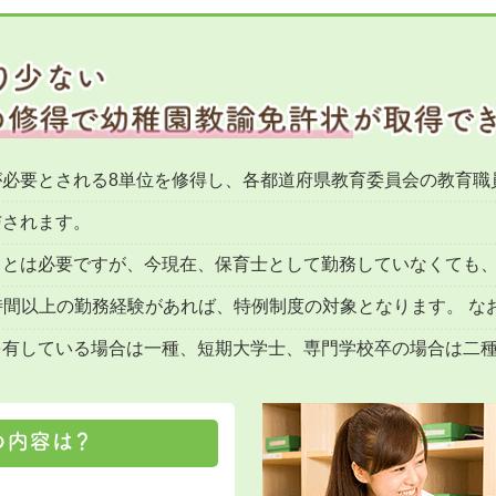
が必要とされる8単位を修得し、各都道府県教育委員会の教育職
与されます。
ことは必要ですが、今現在、保育士として勤務していなくても
20時間以上の勤務経験があれば、特例制度の対象となります。 
を有している場合は一種、短期大学士、専門学校卒の場合は二