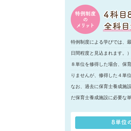
特例制度による学びでは、最
日間程度と見込まれます。
８単位を修得した場合、保
りませんが、修得した４単
なお、過去に保育士養成施
だ保育士養成施設に必要な