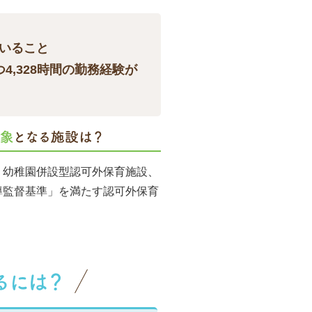
いること
4,328時間の勤務経験が
、幼稚園併設型認可外保育施設、
導監督基準」を満たす認可外保育