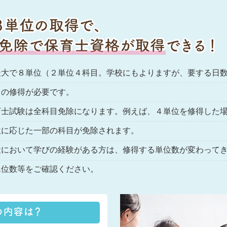
大で８単位（２単位４科目。学校にもよりますが、要する日数
）の修得が必要です。
育士試験は全科目免除になります。例えば、４単位を修得した
位に応じた一部の科目が免除されます。
設において学びの経験がある方は、修得する単位数が変わって
単位数等をご確認ください。