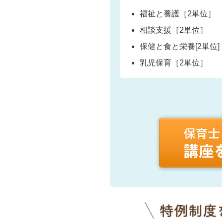
福祉と養護［2単位］
相談支援［2単位］
保健と食と栄養[2単位]
乳児保育［2単位］