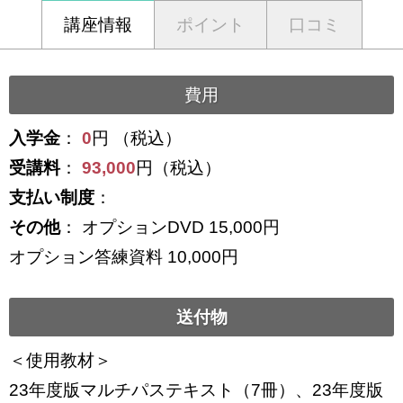
講座情報
ポイント
口コミ
費用
入学金
：
0
円 （税込）
受講料
：
93,000
円（税込）
支払い制度
：
その他
： オプションDVD 15,000円
オプション答練資料 10,000円
送付物
＜使用教材＞
23年度版マルチパステキスト（7冊）、23年度版