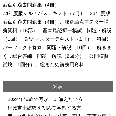
論点別過去問題集（4冊）
24年度版マルチパステキスト（7冊）、24年度版
論点別過去問題集（4冊）、肢別論点マスター講
義資料（15部）、基本確認択一模試 問題・解説
（1回）、記述マスターテキスト（1冊）、科目別
パーフェクト答練 問題・解説（10回）、解きま
くり総合答練 問題・解説（2回分）、公開模擬
試験（1回分）、総まとめ講義用資料
対象
・2024年試験の万が一に備えたい方
・行政書士試験を初めて学習する方