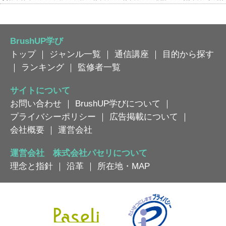
BrushUP学び
トップ
｜
ジャンル一覧
｜
通信講座
｜
目的から探す
｜
ランキング
｜
監修者一覧
サイトについて
お問い合わせ
｜
BrushUP学びについて
｜
プライバシーポリシー
｜
広告掲載について
｜
会社概要
｜
運営会社
運営会社 株式会社パセリについて
理念と指針
｜
沿革
｜
所在地・MAP