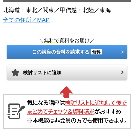
北海道・東北／関東／甲信越・北陸／東海
全ての住所／MAP
＼
無料で
資料をお届け／
この講座の資料を請求する
無料
検討リストに追加