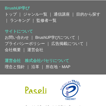
BrushUP学び
トップ
｜
ジャンル一覧
｜
通信講座
｜
目的から探す
｜
ランキング
｜
監修者一覧
サイトについて
お問い合わせ
｜
BrushUP学びについて
｜
プライバシーポリシー
｜
広告掲載について
｜
会社概要
｜
運営会社
運営会社 株式会社パセリについて
理念と指針
｜
沿革
｜
所在地・MAP