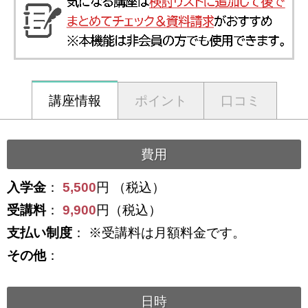
講座情報
ポイント
口コミ
費用
入学金
：
5,500
円 （税込）
受講料
：
9,900
円（税込）
支払い制度
： ※受講料は月額料金です。
その他
：
日時