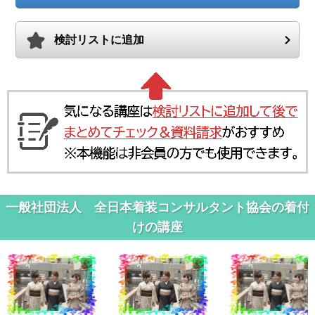
検討リストに追加
一般社団法人 全日本着装コンサルタント協会の着付
けの講座