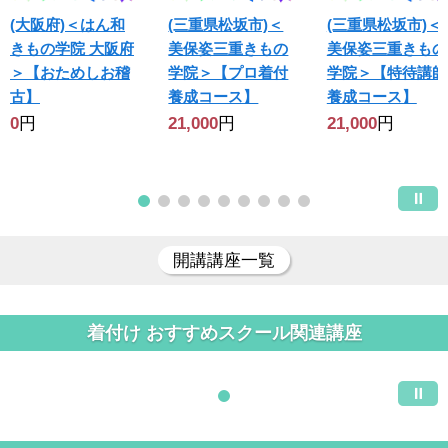
(大阪府)＜はん和
(三重県松坂市)＜
(三重県松坂市)＜
きもの学院 大阪府
美保姿三重きもの
美保姿三重きもの
＞【おためしお稽
学院＞【プロ着付
学院＞【特待講師
古】
養成コース】
養成コース】
0
円
21,000
円
21,000
円
開講講座一覧
着付け おすすめスクール関連講座