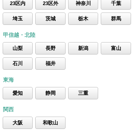
23区内
23区外
神奈川
千葉
埼玉
茨城
栃木
群馬
甲信越・北陸
山梨
長野
新潟
富山
石川
福井
東海
愛知
静岡
三重
関西
大阪
和歌山