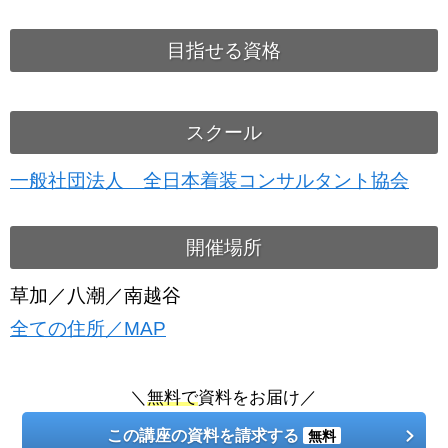
目指せる資格
スクール
一般社団法人 全日本着装コンサルタント協会
開催場所
草加／八潮／南越谷
全ての住所／MAP
＼
無料で
資料をお届け／
この講座の資料を請求する
無料