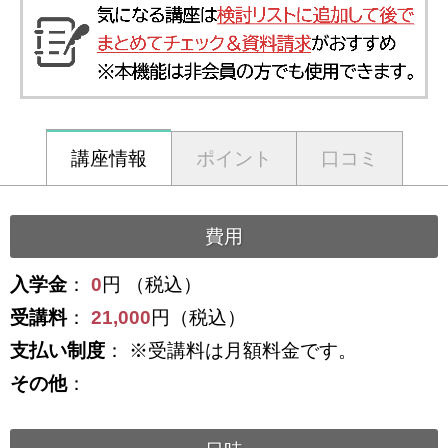
講座情報
ポイント
口コミ
費用
入学金
：
0
円 （税込）
受講料
：
21,000
円（税込）
支払い制度
： ※受講料は月額料金です。
その他
：