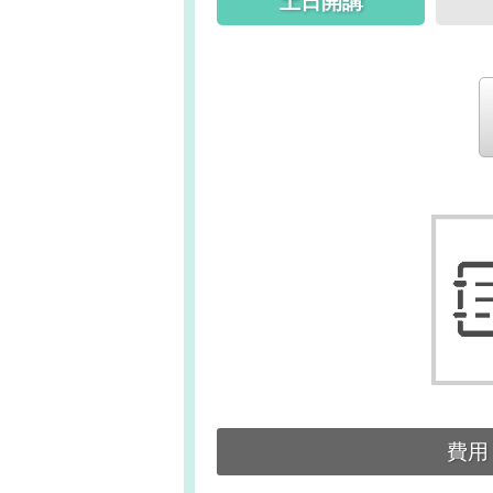
土日開講
費用