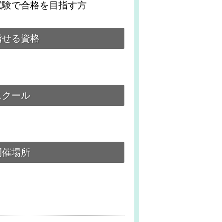
試験で合格を目指す方
指せる資格
スクール
開催場所
）