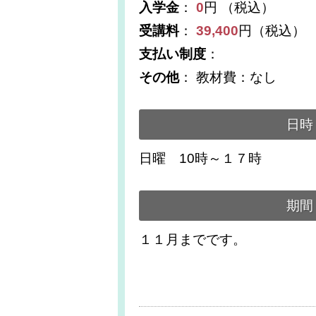
入学金
：
0
円 （税込）
受講料
：
39,400
円（税込）
支払い制度
：
その他
： 教材費：なし
日時
日曜 10時～１７時
期間
１１月までです。