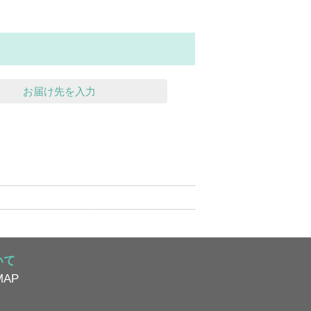
お届け先を入力
いて
AP