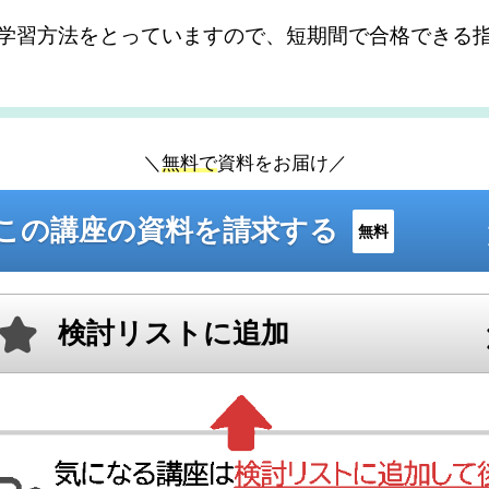
学習方法をとっていますので、短期間で合格できる
＼
無料で
資料をお届け／
この講座の資料を請求する
無料
検討リストに追加