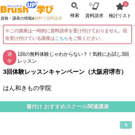
0
検索
資料請求
検討リスト
資格・講座の情報&
無料で資料請求
※この講座は一時的に資料請求を受け付けておりません。現
在受け付けている講座は
こちら
をご覧ください。
通
1回の無料体験じゃわからない？！気軽にお試し3回
学
レッスン
3回体験レッスンキャンペーン（大阪府堺市）
はん和きもの学院
着付け おすすめスクール関連講座