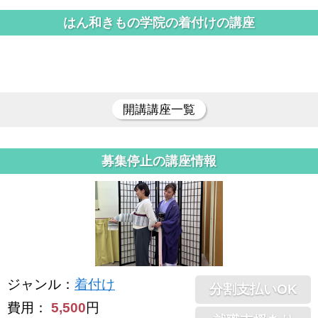
はん和きもの学院の着付けの講座
開講講座一覧
募集停止の講座情報
ジャンル
：
着付け
分割支払いOK
費用：
5,500
円