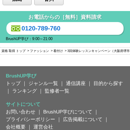
お電話からの［無料］資料請求
0120-789-760
BrushUP学び：9:00～21:00
資格 取得 トップ
ファッション
着付け
3回体験レッスンキャンペーン（大阪府堺
BrushUP学び
トップ
｜
ジャンル一覧
｜
通信講座
｜
目的から探す
｜
ランキング
｜
監修者一覧
サイトについて
お問い合わせ
｜
BrushUP学びについて
｜
プライバシーポリシー
｜
広告掲載について
｜
会社概要
｜
運営会社