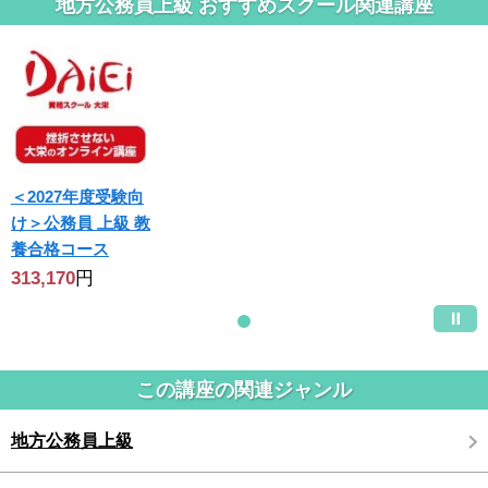
地方公務員上級 おすすめスクール関連講座
＜2027年度受験向
け＞公務員 上級 教
養合格コース
313,170
円
この講座の関連ジャンル
地方公務員上級