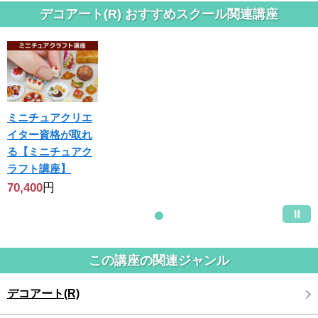
デコアート(R) おすすめスクール関連講座
ミニチュアクリエ
イター資格が取れ
る【ミニチュアク
ラフト講座】
70,400
円
この講座の関連ジャンル
デコアート(R)