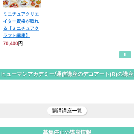
ミニチュアクリエ
イター資格が取れ
る【ミニチュアク
ラフト講座】
70,400
円
ヒューマンアカデミー/通信講座のデコアート(R)の講座
開講講座一覧
募集停止の講座情報