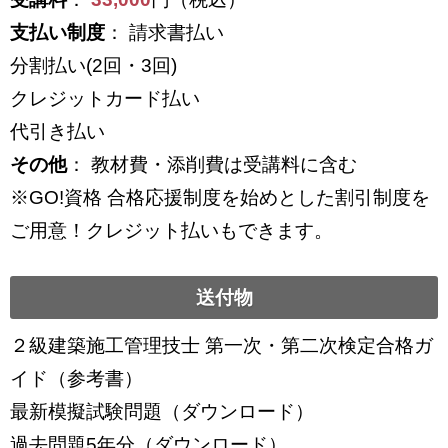
支払い制度
： 請求書払い
分割払い(2回・3回)
クレジットカード払い
代引き払い
その他
： 教材費・添削費は受講料に含む
※GO!資格 合格応援制度を始めとした割引制度を
ご用意！クレジット払いもできます。
送付物
２級建築施工管理技士 第一次・第二次検定合格ガ
イド（参考書）
最新模擬試験問題（ダウンロード）
過去問題5年分（ダウンロード）