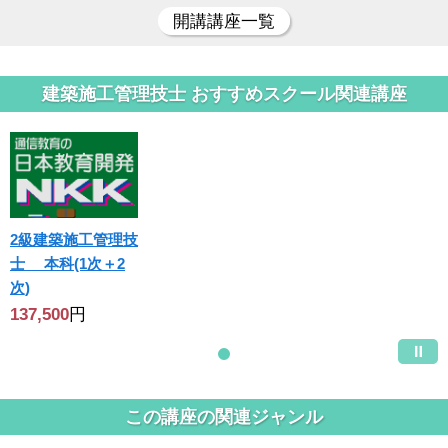
開講講座一覧
建築施工管理技士 おすすめスクール関連講座
2級建築施工管理技
士 本科(1次＋2
次)
137,500
円
この講座の関連ジャンル