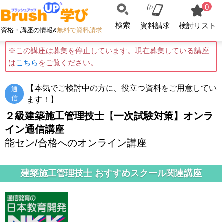
0
検索
資料請求
検討リスト
資格・講座の情報&
無料で資料請求
※この講座は募集を停止しています。現在募集している講座
は
こちら
をご覧ください。
【本気でご検討中の方に、役立つ資料をご用意してい
通
信
ます！】
２級建築施工管理技士【一次試験対策】オンラ
イン通信講座
能セン/合格へのオンライン講座
建築施工管理技士 おすすめスクール関連講座