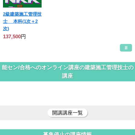
2級建築施工管理技
士 本科(1次＋2
次)
137,500
円
能セン/合格へのオンライン講座の建築施工管理技士の
講座
開講講座一覧
募集停止の講座情報