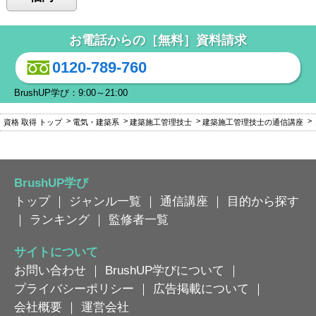
お電話からの［無料］資料請求
0120-789-760
BrushUP学び：9:00～21:00
資格 取得 トップ
電気・建築系
建築施工管理技士
建築施工管理技士の通信講座
BrushUP学び
トップ
｜
ジャンル一覧
｜
通信講座
｜
目的から探す
｜
ランキング
｜
監修者一覧
サイトについて
お問い合わせ
｜
BrushUP学びについて
｜
プライバシーポリシー
｜
広告掲載について
｜
会社概要
｜
運営会社