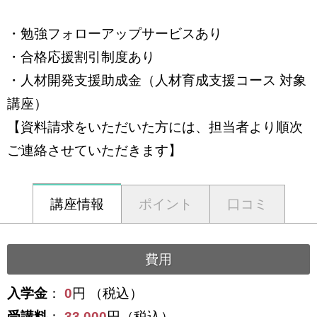
・勉強フォローアップサービスあり
・合格応援割引制度あり
・人材開発支援助成金（人材育成支援コース 対象
講座）
【資料請求をいただいた方には、担当者より順次
ご連絡させていただきます】
講座情報
ポイント
口コミ
費用
入学金
：
0
円 （税込）
受講料
：
33,000
円（税込）