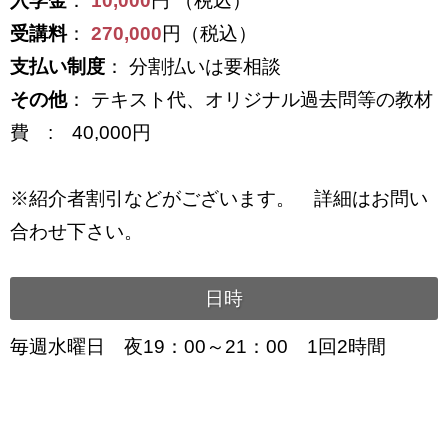
入学金
：
10,000
円 （税込）
受講料
：
270,000
円（税込）
支払い制度
： 分割払いは要相談
その他
： テキスト代、オリジナル過去問等の教材
費 : 40,000円
※紹介者割引などがございます。 詳細はお問い
合わせ下さい。
日時
毎週水曜日 夜19：00～21：00 1回2時間