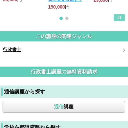
29,800
円
150,000
円
この講座の関連ジャンル
行政書士
行政書士講座の無料資料請求
通信講座から探す
通信
講座
学校を都道府県から探す