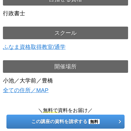
行政書士
スクール
ふなま資格取得教室/通学
開催場所
小池／大学前／豊橋
全ての住所／MAP
＼
無料で
資料をお届け／
この講座の資料を請求する
無料