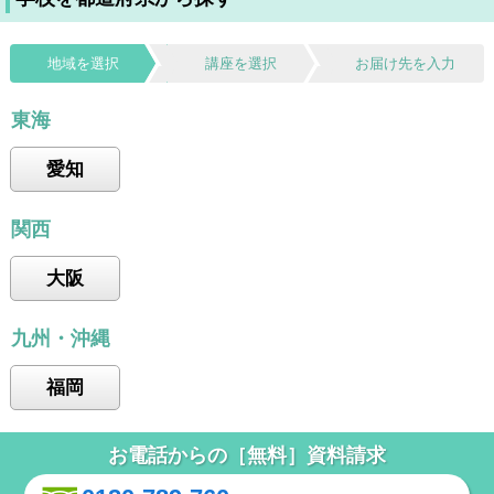
地域を選択
講座を選択
お届け先を入力
東海
愛知
関西
大阪
九州・沖縄
福岡
お電話からの［無料］資料請求