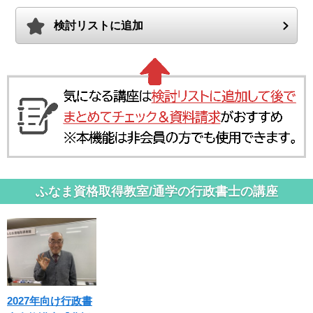
検討リストに追加
ふなま資格取得教室/通学の行政書士の講座
2027年向け行政書