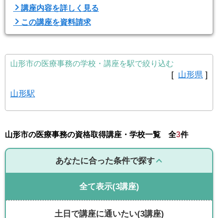
講座内容を詳しく見る
この講座を資料請求
山形市の医療事務の学校・講座を駅で絞り込む
[
山形県
]
山形駅
山形市の医療事務の資格取得講座・学校一覧 全
3
件
あなたに合った条件で探す
全て表示
(3講座)
土日で講座に通いたい
(3講座)