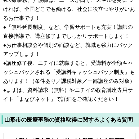
●医療事務、介護職は、ニーズが高く、スキルを身につ
ければ、全国どこでも働ける、社会に役立つやりがいあ
るお仕事です！
●「無料延長制度」など、学習サポートも充実！講師の
直接指導で、講座修了までしっかりサポートします！
●お仕事相談会や個別の面談など、就職も強力にバック
アップします！
●講座修了後、ニチイに就職すると、受講料が全額キャ
ッシュバックされる「受講料キャッシュバック制度」も
あります！（条件あり／課税対象／一部講座のみ対象）
●まずは、資料請求（無料）やニチイの教育講座専用サ
イト「まなびネット」で詳細をご確認ください！
山形市の医療事務の資格取得に関するよくある質問