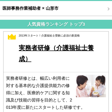
医師事務作業補助者 × 山形市
人気資格ランキング トップ3
2013年スタート！介護福祉士受験に必須の新資格
1
実務者研修（介護福祉士養
成）
実務者研修とは、幅広い利用者に
対する基本的な介護提供能力の修
得に加え、医療的ケアに関する知
識及び技能の習得を目的として、2
013年度に新たにスタートした研修です。