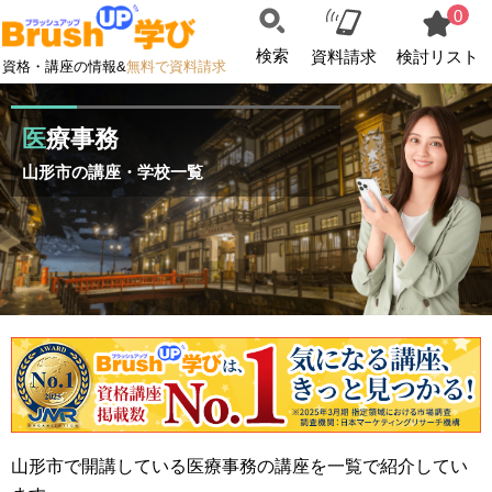
0
検索
資料請求
検討リスト
資格・講座の情報&
無料で資料請求
医療事務
山形市の講座・学校一覧
山形市で開講している医療事務の講座を一覧で紹介してい