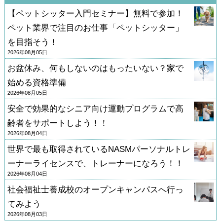
【ペットシッター入門セミナー】無料で参加！
ペット業界で注目のお仕事「ペットシッター」
を目指そう！
2026年08月05日
お盆休み、何もしないのはもったいない？家で
始める資格準備
2026年08月05日
安全で効果的なシニア向け運動プログラムで高
齢者をサポートしよう！！
2026年08月04日
世界で最も取得されているNASMパーソナルトレ
ーナーライセンスで、トレーナーになろう！！
2026年08月04日
社会福祉士養成校のオープンキャンパスへ行っ
てみよう
2026年08月03日