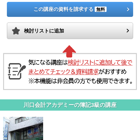
この講座の資料を請求する
無料
検討リストに追加
川口会計アカデミーの簿記3級の講座