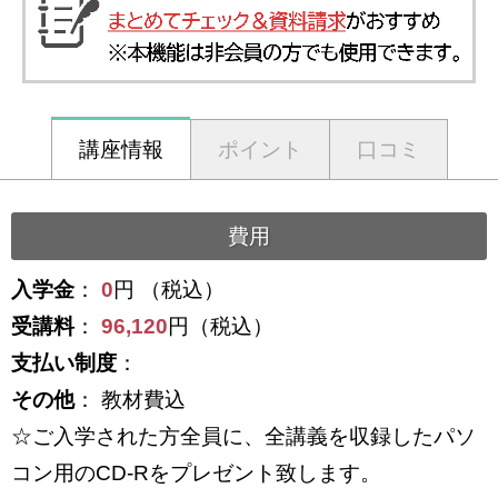
講座情報
ポイント
口コミ
費用
入学金
：
0
円 （税込）
受講料
：
96,120
円（税込）
支払い制度
：
その他
： 教材費込
☆ご入学された方全員に、全講義を収録したパソ
コン用のCD-Rをプレゼント致します。