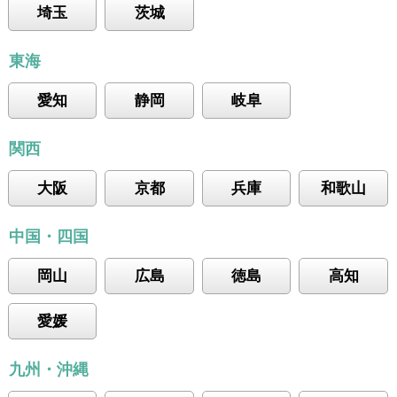
埼玉
茨城
東海
愛知
静岡
岐阜
関西
大阪
京都
兵庫
和歌山
中国・四国
岡山
広島
徳島
高知
愛媛
九州・沖縄