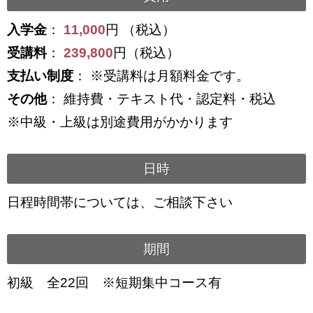
入学金
：
11,000
円 （税込）
受講料
：
239,800
円（税込）
支払い制度
： ※受講料は月額料金です。
その他
： 維持費・テキスト代・認定料・税込
※中級・上級は別途費用がかかります
日時
日程時間帯については、ご相談下さい
期間
初級 全22回 ※短期集中コース有