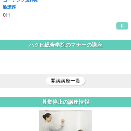
コーチング無料体
験講座
0
円
ハクビ総合学院のマナーの講座
開講講座一覧
募集停止の講座情報