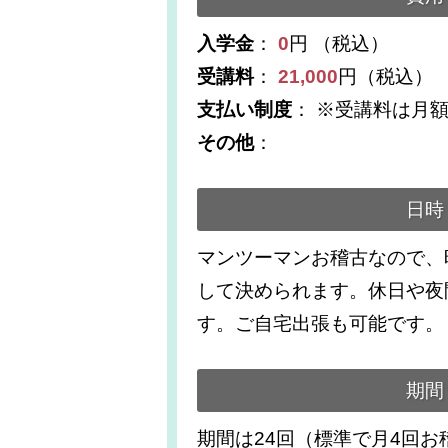
入学金
：
0
円 （税込）
受講料
：
21,000
円（税込）
支払い制度
： ※受講料は月
その他
：
日時
マンツーマンお稽古なので、
して決められます。休日や夜
す。ご自宅出張も可能です。
期間
期間は24回（標準で月4回お