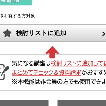
夜間開講
識を有する方対象
検討リストに追加