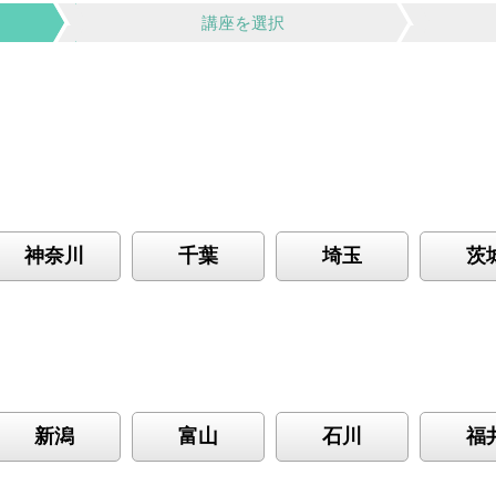
講座を選択
神奈川
千葉
埼玉
茨
新潟
富山
石川
福