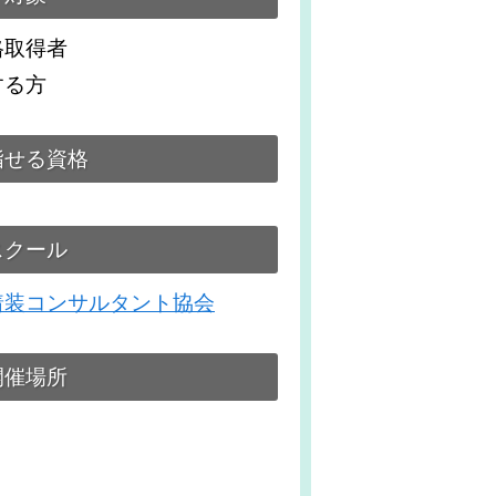
格取得者
する方
指せる資格
スクール
着装コンサルタント協会
開催場所