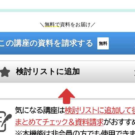
＼
無料で
資料をお届け／
この講座の資料を請求する
無料
検討リストに追加