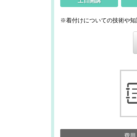
土日開講
※着付けについての技術や知
費用