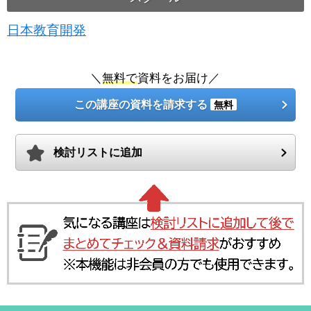
日本教育開発
＼
無料で
資料をお届け／
この講座の資料を請求する
無料
検討リストに追加