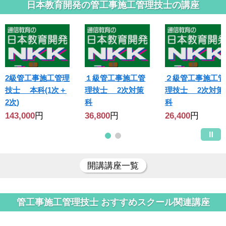
日本教育開発の管工事施工管理技士の講座
2級管工事施工管理
１級管工事施工管
２級管工事施工管
技士 本科(1次＋
理技士 2次対策
理技士 2次対策
2次)
科
科
143,000
円
36,800
円
26,400
円
開講講座一覧
管工事施工管理技士 おすすめスクール関連講座