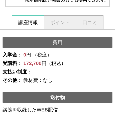
講座情報
ポイント
口コミ
費用
入学金
：
0
円 （税込）
受講料
：
172,700
円（税込）
支払い制度
：
その他
： 教材費：なし
送付物
講義を収録したWEB配信