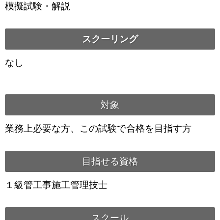
模擬試験・解説
スクーリング
なし
対象
業務上必要な方、この試験で合格を目指す方
目指せる資格
１級管工事施工管理技士
スクール