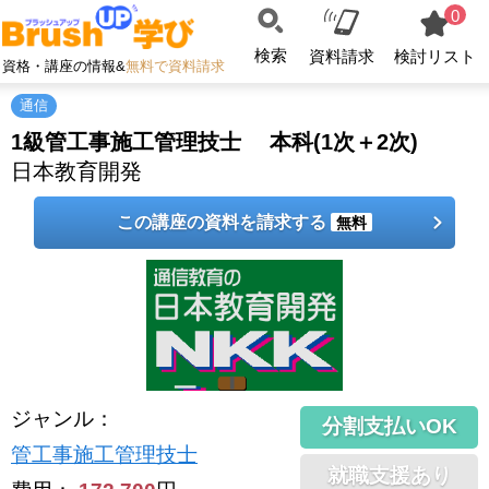
0
検索
資料請求
検討リスト
資格・講座の情報&
無料で資料請求
通信
1級管工事施工管理技士 本科(1次＋2次)
日本教育開発
この講座の資料を請求する
無料
ジャンル
：
分割支払いOK
管工事施工管理技士
就職支援あり