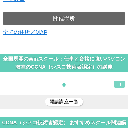
開催場所
全ての住所／MAP
全国展開のWinスクール：仕事と資格に強いパソコン
教室のCCNA（シスコ技術者認定）の講座
開講講座一覧
CCNA（シスコ技術者認定） おすすめスクール関連講