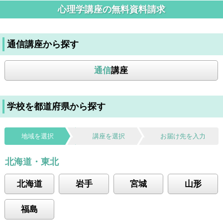
心理学講座の無料資料請求
通信講座から探す
通信
講座
学校を都道府県から探す
地域を選択
講座を選択
お届け先を入力
北海道・東北
北海道
岩手
宮城
山形
福島