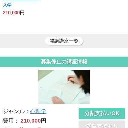
入学
210,000
円
開講講座一覧
募集停止の講座情報
ジャンル
：
心理学
分割支払いOK
費用：
210,000
円
就職支援あり