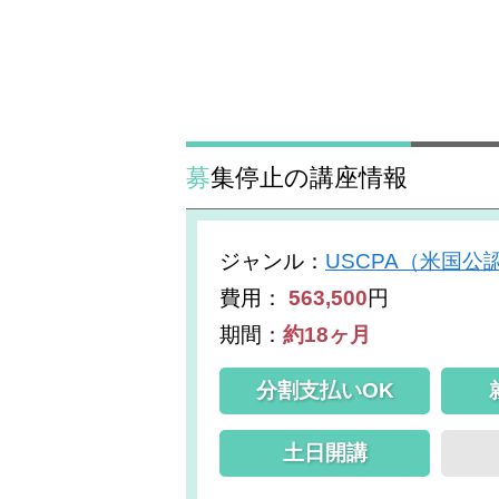
募集停止の講座情報
ジャンル
：
USCPA（米国公
費用：
563,500
円
期間：
約18ヶ月
分割支払いOK
土日開講