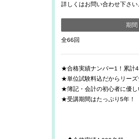
詳しくはお問い合わせ下さい
期間
全66回
★合格実績ナンバー1！累計4,
★単位試験料込だからリーズ
★簿記・会計の初心者に優し
★受講期間はたっぷり5年！