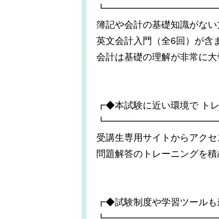
┗━━━━━━━━━━━━
簿記や会計の基礎知識がない
英文会計入門（全6回）が含
会計は基礎の理解が非常に大
┏◆本試験に近い環境で ト
┗━━━━━━━━━━━━
受講生専用サイトからアクセ
問題解答のトレーニングを積
┏◆試験制度や学習ツールも
┗━━━━━━━━━━━━