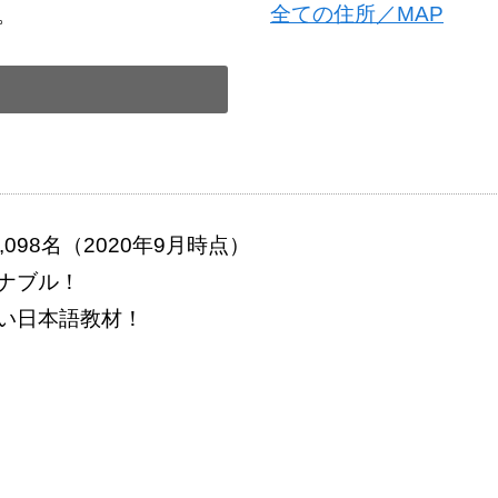
全ての住所／MAP
。
098名（2020年9月時点）
ナブル！
い日本語教材！