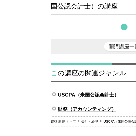
国公認会計士）の講座
開講講座一
この講座の関連ジャンル
USCPA（米国公認会計士）
財務（アカウンティング）
資格 取得 トップ
会計・経理
USCPA（米国公認会