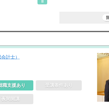
認会計士）
就職支援あり
受講条件あり
夜間開講