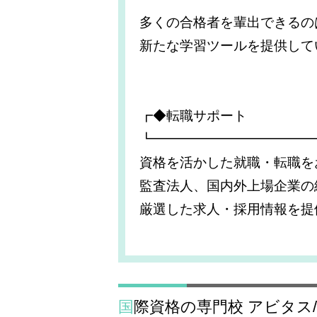
多くの合格者を輩出できるの
新たな学習ツールを提供して
┏◆転職サポート
┗━━━━━━━━━━━━
資格を活かした就職・転職を
監査法人、国内外上場企業の
厳選した求人・採用情報を提
国際資格の専門校 アビタス/通学のUSCPA（米