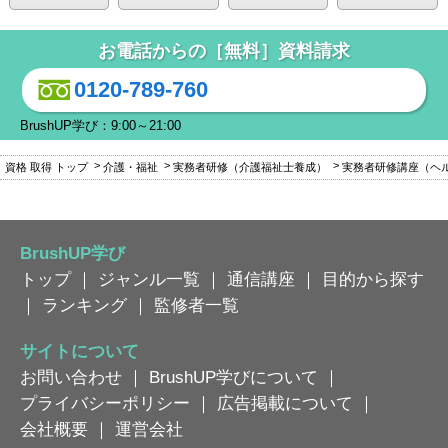
お電話からの［無料］資料請求
0120-789-760
BrushUP学び：9:00～21:00
資格 取得 トップ
介護・福祉
実務者研修（介護福祉士養成）
実務者研修講座（ヘ
BrushUP学び
トップ
｜
ジャンル一覧
｜
通信講座
｜
目的から探す
｜
ランキング
｜
監修者一覧
サイトについて
お問い合わせ
｜
BrushUP学びについて
｜
プライバシーポリシー
｜
広告掲載について
｜
会社概要
｜
運営会社