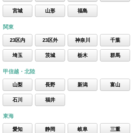
宮城
山形
福島
関東
23区内
23区外
神奈川
千葉
埼玉
茨城
栃木
群馬
甲信越・北陸
山梨
長野
新潟
富山
石川
福井
東海
愛知
静岡
岐阜
三重