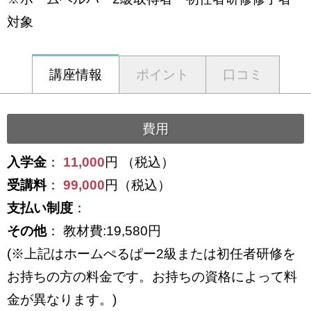
対象
講座情報
ポイント
口コミ
費用
入学金
：
11,000
円 （税込）
受講料
：
99,000
円（税込）
支払い制度
：
その他
： 教材費:19,580円
(※上記はホームぺるぱー2級または初任者研修を
お持ちの方の料金です。お持ちの資格によって料
金が異なります。)