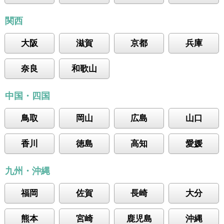
関西
大阪
滋賀
京都
兵庫
奈良
和歌山
中国・四国
鳥取
岡山
広島
山口
香川
徳島
高知
愛媛
九州・沖縄
福岡
佐賀
長崎
大分
熊本
宮崎
鹿児島
沖縄