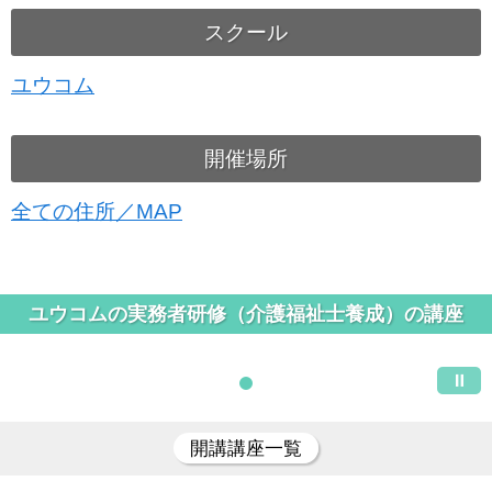
スクール
ユウコム
開催場所
全ての住所／MAP
ユウコムの実務者研修（介護福祉士養成）の講座
開講講座一覧