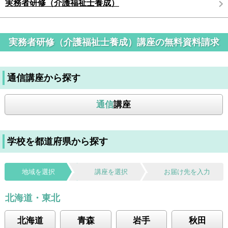
実務者研修（介護福祉士養成）
実務者研修（介護福祉士養成）講座の無料資料請求
通信講座から探す
通信
講座
学校を都道府県から探す
地域を選択
講座を選択
お届け先を入力
北海道・東北
北海道
青森
岩手
秋田