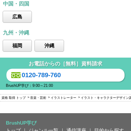
中国・四国
広島
九州・沖縄
福岡
沖縄
お電話からの［無料］資料請求
0120-789-760
BrushUP学び：9:00～21:00
資格 取得 トップ
音楽・芸術
イラストレーター
イラスト・キャラクターデザイン
BrushUP学び
トップ
｜
ジャンル一覧
｜
通信講座
｜
目的から探す