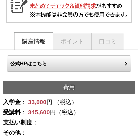
講座情報
ポイント
口コミ
公式HPはこちら
費用
入学金
：
33,000
円 （税込）
受講料
：
345,600
円（税込）
支払い制度
：
その他
：