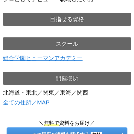
目指せる資格
スクール
総合学園ヒューマンアカデミー
開催場所
北海道・東北／関東／東海／関西
全ての住所／MAP
＼
無料で
資料をお届け／