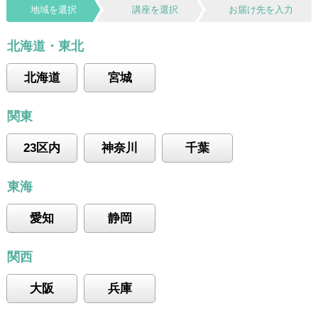
地域を選択
講座を選択
お届け先を入力
北海道・東北
北海道
宮城
関東
23区内
神奈川
千葉
東海
愛知
静岡
関西
大阪
兵庫