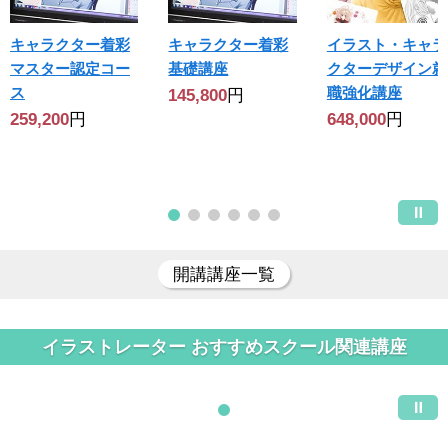
キャラクター着彩
キャラクター着彩
イラスト・キャラ
マスター認定コー
基礎講座
クターデザイン就
ス
職強化講座
145,800
円
259,200
円
648,000
円
開講講座一覧
イラストレーター おすすめスクール関連講座