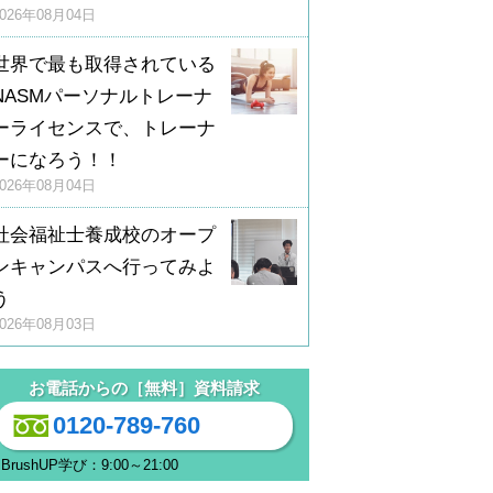
2026年08月04日
世界で最も取得されている
NASMパーソナルトレーナ
ーライセンスで、トレーナ
ーになろう！！
2026年08月04日
社会福祉士養成校のオープ
ンキャンパスへ行ってみよ
う
2026年08月03日
お電話からの［無料］資料請求
0120-789-760
BrushUP学び：9:00～21:00