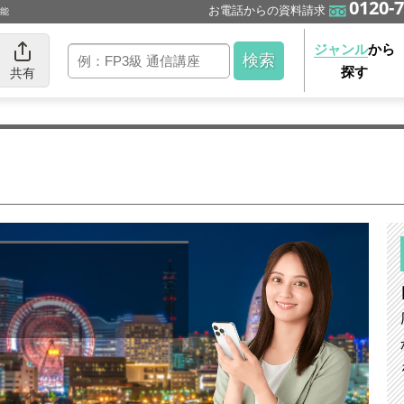
0120-7
お電話からの資料請求
可能
ジャンル
から
探す
共有