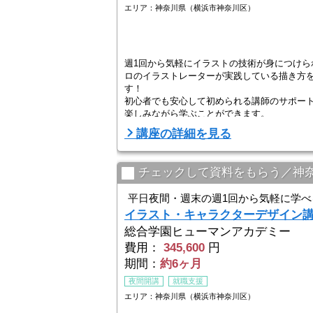
エリア：神奈川県（横浜市神奈川区）
週1回から気軽にイラストの技術が身につけら
ロのイラストレーターが実践している描き方
す！
初心者でも安心して初められる講師のサポー
楽しみながら学ぶことができます。
講座の詳細を見る
チェックして資料をもらう／神
平日夜間・週末の週1回から気軽に学べ
イラスト・キャラクターデザイン
総合学園ヒューマンアカデミー
費用：
345,600
円
期間：
約6ヶ月
夜間開講
就職支援
エリア：神奈川県（横浜市神奈川区）