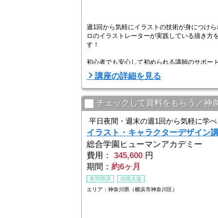
週1回から気軽にイラストの技術が身につけら
ロのイラストレーターが実践している描き方
す！
初心者でも安心して初められる講師のサポー
楽しみながら学ぶことができます。
講座の詳細を見る
チェックして資料をもらう／神
平日夜間・週末の週1回から気軽に学べ
イラスト・キャラクターデザイン
総合学園ヒューマンアカデミー
費用：
345,600
円
期間：
約6ヶ月
夜間開講
就職支援
エリア：神奈川県（横浜市神奈川区）