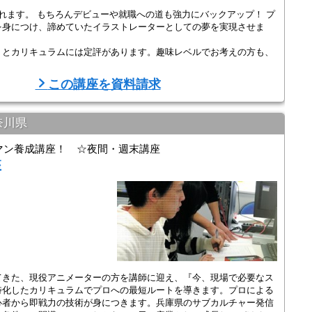
れます。 もちろんデビューや就職への道も強力にバックアップ！ プ
を身につけ、諦めていたイラストレーターとしての夢を実現させま
トとカリキュラムには定評があります。趣味レベルでお考えの方も、
この講座を資料請求
奈川県
マン養成講座！ ☆夜間・週末講座
座
てきた、現役アニメーターの方を講師に迎え、『今、現場で必要なス
特化したカリキュラムでプロへの最短ルートを導きます。プロによる
心者から即戦力の技術が身につきます。兵庫県のサブカルチャー発信