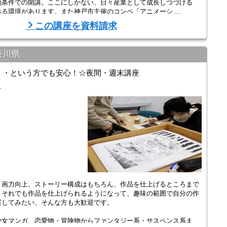
地条件での開講。ここにしかない、日々産業として成長しつづける
る環境があります。また神戸市主催のコンペ「アニメーシ ...
この講座を資料請求
奈川県
・・という方でも安心！☆夜間・週末講座
座
、画力向上、ストーリー構成はもちろん、作品を仕上げるところまで
、それでも作品を仕上げられるようになって、趣味の範囲で自分の作
展してみたい、そんな方も大歓迎です。
少女マンガ、恋愛物・冒険物からファンタジー系・サスペンス系ま