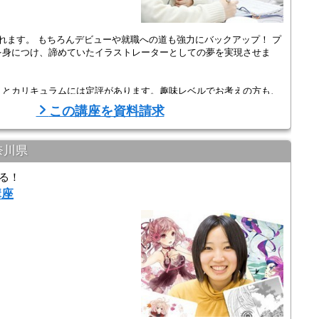
れます。 もちろんデビューや就職への道も強力にバックアップ！ プ
を身につけ、諦めていたイラストレーターとしての夢を実現させま
トとカリキュラムには定評があります。趣味レベルでお考えの方も、
この講座を資料請求
奈川県
る！
講座