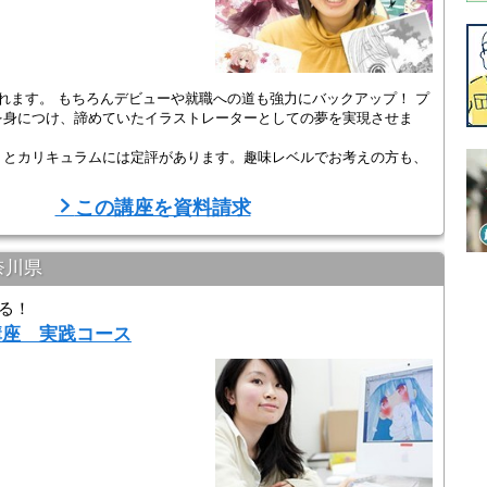
れます。 もちろんデビューや就職への道も強力にバックアップ！ プ
を身につけ、諦めていたイラストレーターとしての夢を実現させま
トとカリキュラムには定評があります。趣味レベルでお考えの方も、
この講座を資料請求
奈川県
る！
講座 実践コース