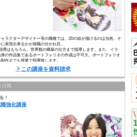
ャラクターデザイナー等の職種では、2Dの絵が描けるのは当然。そ
かに表現出来るかが就職の分かれ目。
の指導はもちろん、世界観の構築の仕方まで指導します。また、イラ
自身の作品集であるポートフォリオの作成は不可欠。ポートフォリオ
品制作までも授業で指導致します。
この講座を資料請求
奈川県
る！
就職強化講座