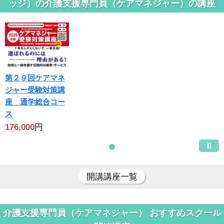
ッジ）の介護支援専門員（ケアマネジャー）の講座
第２９回ケアマネ
ジャー受験対策講
座 通学総合コー
ス
176,000
円
開講講座一覧
介護支援専門員（ケアマネジャー） おすすめスクール