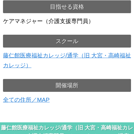
目指せる資格
ケアマネジャー（介護支援専門員）
スクール
藤仁館医療福祉カレッジ/通学（旧 大宮・高崎福祉
カレッジ）
開催場所
全ての住所／MAP
藤仁館医療福祉カレッジ/通学（旧 大宮・高崎福祉カレ