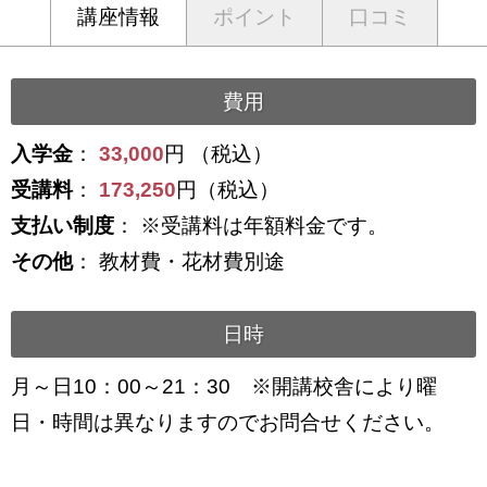
講座情報
ポイント
口コミ
費用
入学金
：
33,000
円 （税込）
受講料
：
173,250
円（税込）
支払い制度
： ※受講料は年額料金です。
その他
： 教材費・花材費別途
日時
月～日10：00～21：30 ※開講校舎により曜
日・時間は異なりますのでお問合せください。