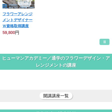
フラワーアレンジ
メントデザイナー
Ｗ資格取得講座
59,800
円
ヒューマンアカデミー／通学のフラワーデザイン・ア
レンジメントの講座
開講講座一覧