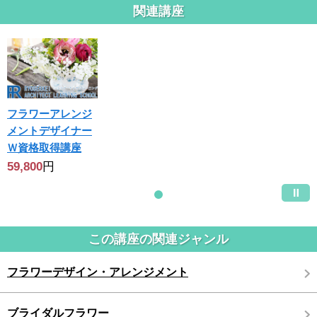
関連講座
フラワーアレンジ
メントデザイナー
Ｗ資格取得講座
59,800
円
この講座の関連ジャンル
フラワーデザイン・アレンジメント
ブライダルフラワー