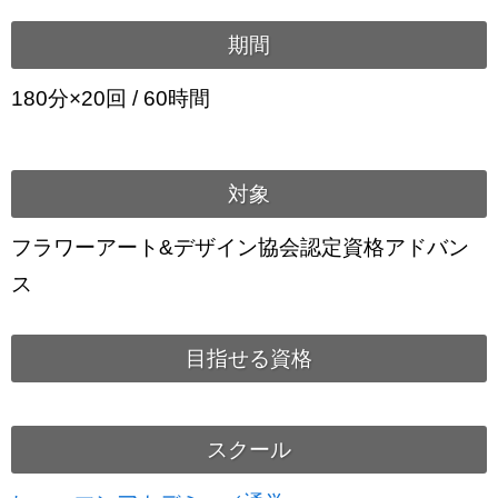
期間
180分×20回 / 60時間
対象
フラワーアート&デザイン協会認定資格アドバン
ス
目指せる資格
スクール