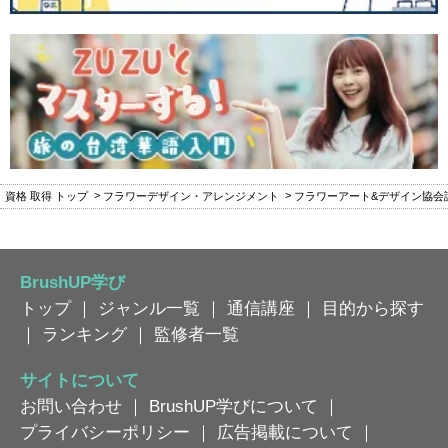
資格 取得 トップ
フラワーデザイン・アレンジメント
フラワーアート&デザイン協会
BrushUP学び
トップ
｜
ジャンル一覧
｜
通信講座
｜
目的から探す
｜
ランキング
｜
監修者一覧
サイトについて
お問い合わせ
｜
BrushUP学びについて
｜
プライバシーポリシー
｜
広告掲載について
｜