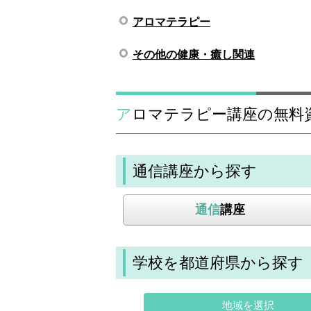
アロマテラピー
その他の健康・癒し関連
アロマテラピー講座の無料
通信講座から探す
通信
講座
学校を都道府県から探す
地域を選択