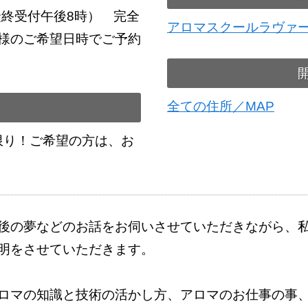
最終受付午後8時） 完全
アロマスクールラヴァ
様のご希望日時でご予約
全ての住所／MAP
様限り！ご希望の方は、お
後の夢などのお話をお伺いさせていただきながら、
明をさせていただきます。
ロマの知識と技術の活かし方、アロマのお仕事の事