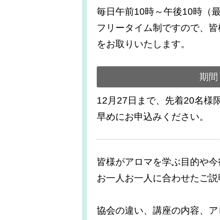
毎日午前10時～午後10時（
フリータイム制ですので、皆
をお取りいたします。
期間
12月27日まで、先着20名
早めにお申込みください。
皆様がアロマを学ぶ目的や今
お一人お一人に合わせたご説
協会の違い、講座の内容、ア