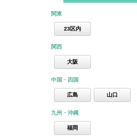
関東
23区内
関西
大阪
中国・四国
広島
山口
九州・沖縄
福岡