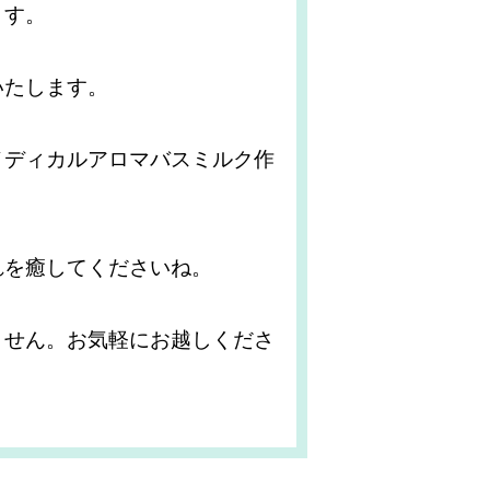
ます。
いたします。
メディカルアロマバスミルク作
れを癒してくださいね。
ません。お気軽にお越しくださ