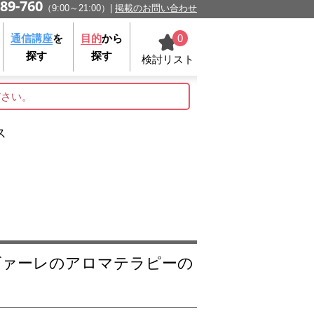
89-760
（9:00～21:00）
掲載のお問い合わせ
0
通信講座
を
目的
から
探す
探す
検討リスト
ださい。
ス