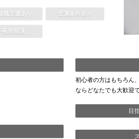
就職支援あり
受講条件あり
夜間開講
初心者の方はもちろん
ならどなたでも大歓迎
目