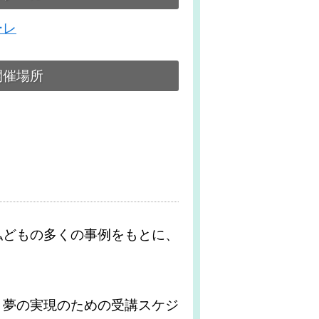
ーレ
開催場所
私どもの多くの事例をもとに、
、夢の実現のための受講スケジ