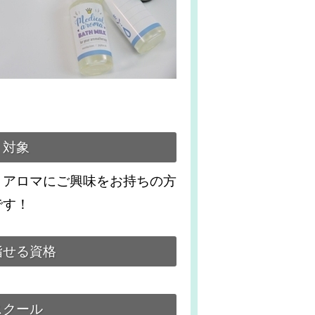
対象
、アロマにご興味をお持ちの方
です！
指せる資格
スクール