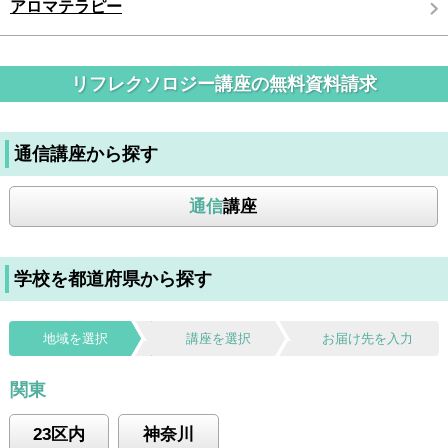
アロマテラピー
リフレクソロジー講座の無料資料請求
通信講座から探す
通信
講座
学校を都道府県から探す
地域を選択
講座を選択
お届け先を入力
関東
23区内
神奈川