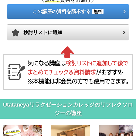
この講座の資料を請求する
無料
検討リストに追加
Utataneyaリラクゼーションカレッジのリフレクソロ
ジーの講座