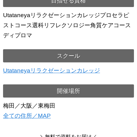
目指せる資格
Utataneyaリラクゼーションカレッジプロセラピ
ストコース選科リフレクソロジー角質ケアコース
ディプロマ
スクール
Utataneyaリラクゼーションカレッジ
開催場所
梅田／大阪／東梅田
全ての住所／MAP
＼
無料で
資料をお届け／