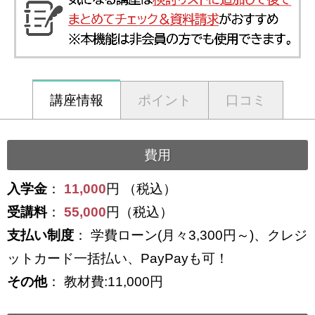
講座情報
ポイント
口コミ
費用
入学金
：
11,000
円 （税込）
受講料
：
55,000
円（税込）
支払い制度
： 学費ローン(月々3,300円～)、クレジ
ットカード一括払い、PayPayも可！
その他
： 教材費:11,000円