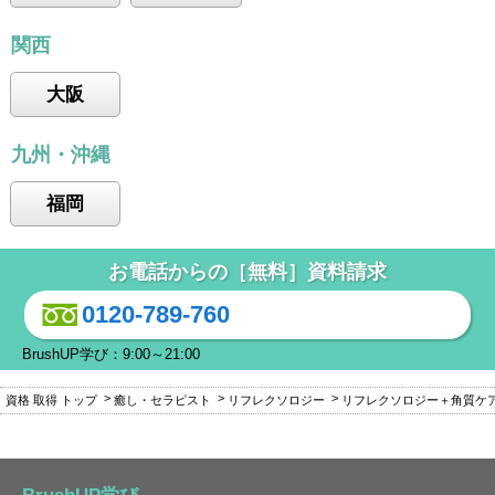
関西
大阪
九州・沖縄
福岡
お電話からの［無料］資料請求
0120-789-760
BrushUP学び：9:00～21:00
資格 取得 トップ
癒し・セラピスト
リフレクソロジー
リフレクソロジー＋角質ケ
BrushUP学び