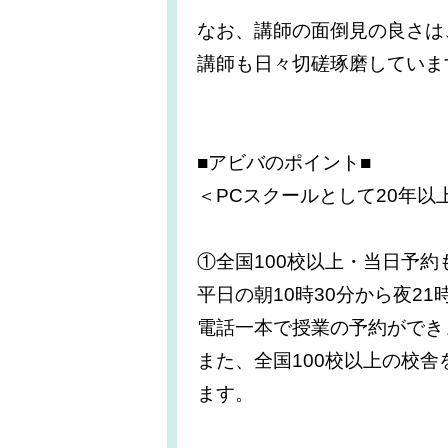
なお、講師の面倒見の良さは
講師も日々切磋琢磨していま
■アビバのポイント■
＜PCスクールとして20年
①全国100校以上・当日予約
平日の朝10時30分から夜2
電話一本で授業の予約ができ
また、全国100校以上の校
ます。