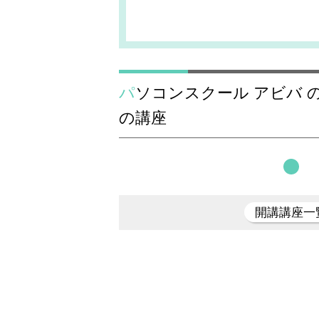
パソコンスクール アビバ のExcel（エクセル）
の講座
開講講座一