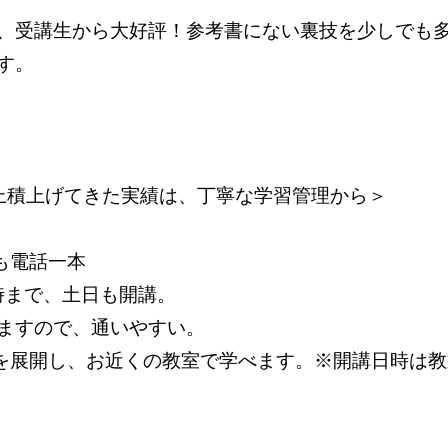
、受講生から大好評！参考書にない裏技を少しでも
す。
以上積上げてきた実績は、丁寧な学習管理から＞
も電話一本
1時まで、土日も開講。
ますので、通いやすい。
舎を展開し、お近くの教室で学べます。※開講日時は