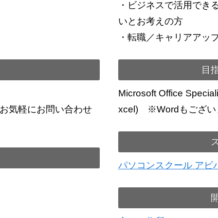
・ビジネスで活用できる
いとお考えの方
・転職／キャリアアッ
目
Microsoft Office Specia
。お気軽にお問い合わせ
xcel) ※Wordもござ
パソコンスクール アビ