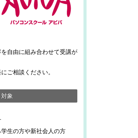
容を自由に組み合わせて受講が
軽にご相談ください。
対象
！
方
る学生の方や新社会人の方