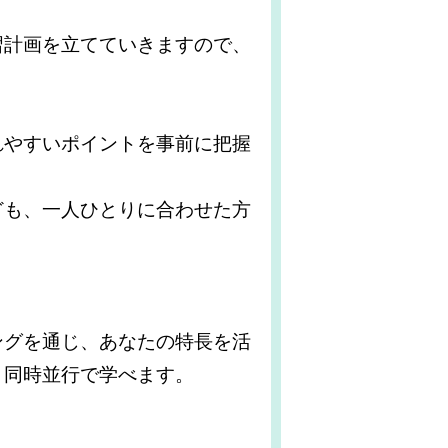
習計画を立てていきますので、
れやすいポイントを事前に把握
ども、一人ひとりに合わせた方
ングを通じ、あなたの特長を活
と同時並行で学べます。