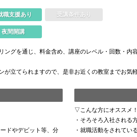
就職支援あり
受講条件あり
夜間開講
リングを通じ、料金含め、講座のレベル・回数・内
ンが立てられますので、是非お近くの教室までお気
▽こんな方にオススメ
・そろそろ入社される
カードやデビット等、分
・就職活動をされてい