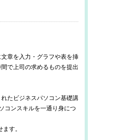
。
に文章を入力・グラフや表を挿
時間で上司の求めるものを提出
されたビジネスパソコン基礎講
ソコンスキルを一通り身につ
せます。