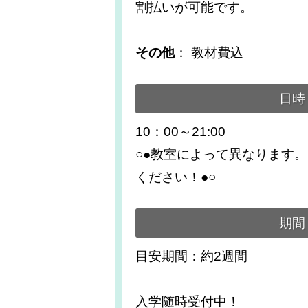
割払いが可能です。
その他
： 教材費込
日時
10：00～21:00
○●教室によって異なります
ください！●○
期間
目安期間：約2週間
入学随時受付中！