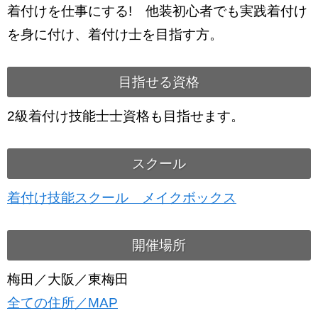
着付けを仕事にする! 他装初心者でも実践着付け
を身に付け、着付け士を目指す方。
目指せる資格
2級着付け技能士士資格も目指せます。
スクール
着付け技能スクール メイクボックス
開催場所
梅田／大阪／東梅田
全ての住所／MAP