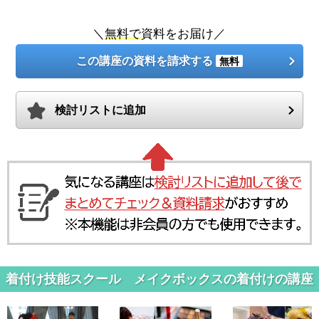
＼
無料で
資料をお届け／
この講座の資料を請求する
無料
検討リストに追加
着付け技能スクール メイクボックスの着付けの講座