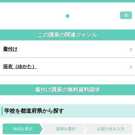
この講座の関連ジャンル
着付け
浴衣（ゆかた）
着付け講座の無料資料請求
学校を都道府県から探す
地域を選択
講座を選択
お届け先を入力