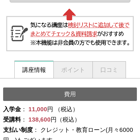
講座情報
ポイント
口コミ
費用
入学金
：
11,000
円 （税込）
受講料
：
138,600
円（税込）
支払い制度
： クレジット・教育ローン(月々6000