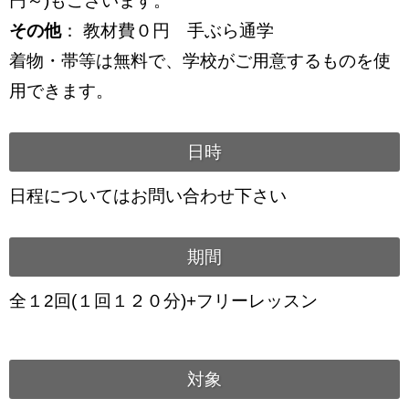
円～)もございます。
その他
： 教材費０円 手ぶら通学
着物・帯等は無料で、学校がご用意するものを使
用できます。
日時
日程についてはお問い合わせ下さい
期間
全１2回(１回１２０分)+フリーレッスン
対象