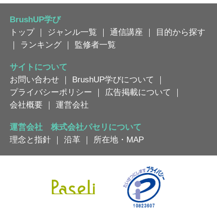
BrushUP学び
トップ
｜
ジャンル一覧
｜
通信講座
｜
目的から探す
｜
ランキング
｜
監修者一覧
サイトについて
お問い合わせ
｜
BrushUP学びについて
｜
プライバシーポリシー
｜
広告掲載について
｜
会社概要
｜
運営会社
運営会社 株式会社パセリについて
理念と指針
｜
沿革
｜
所在地・MAP