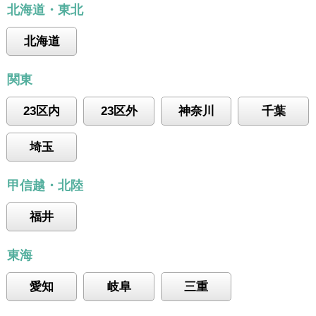
北海道・東北
北海道
関東
23区内
23区外
神奈川
千葉
埼玉
甲信越・北陸
福井
東海
愛知
岐阜
三重