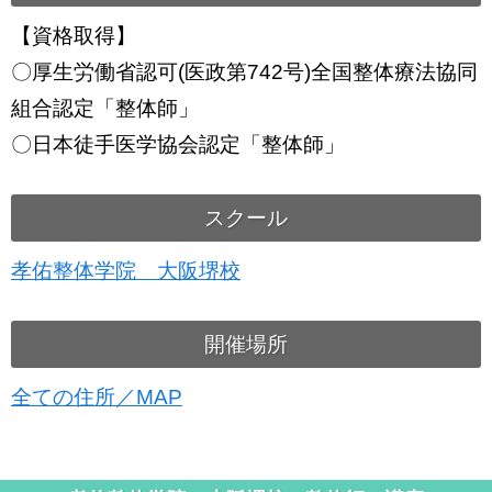
【資格取得】
〇厚生労働省認可(医政第742号)全国整体療法協同
組合認定「整体師」
〇日本徒手医学協会認定「整体師」
スクール
孝佑整体学院 大阪堺校
開催場所
全ての住所／MAP