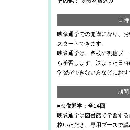
その他
： ※教材費込み
日時
映像通学での開講になり、お
スタートできます。
映像通学は、各校の視聴ブー
ら学習します。決まった日時
学習ができない方などにおす
期間
■映像通学：全14回
映像通学は図書館で学習する
校いただき、専用ブースで講