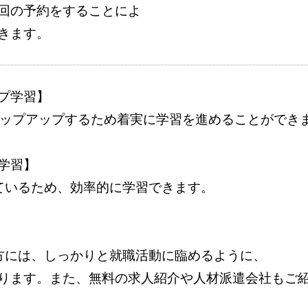
回の予約をすることによ
きます。
プ学習】
テップアップするため着実に学習を進めることができ
学習】
ているため、効率的に学習できます。
方には、しっかりと就職活動に臨めるように、
ります。また、無料の求人紹介や人材派遣会社もご