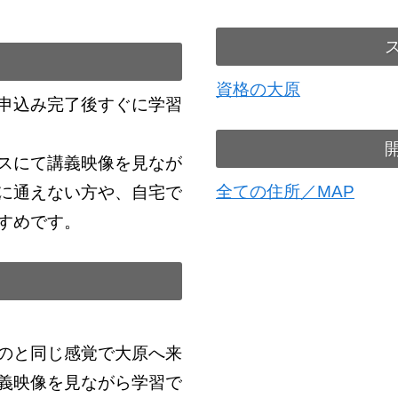
資格の大原
申込み完了後すぐに学習
スにて講義映像を見なが
全ての住所／MAP
に通えない方や、自宅で
すめです。
のと同じ感覚で大原へ来
義映像を見ながら学習で