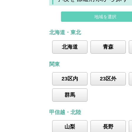
地域を選択
北海道・東北
北海道
青森
関東
23区内
23区外
群馬
甲信越・北陸
山梨
長野