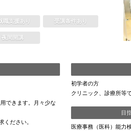
就職支援あり
受講条件あり
夜間開講
初学者の方
クリニック、診療所等
利用できます。月々少な
目
求ください。
医療事務（医科）能力検