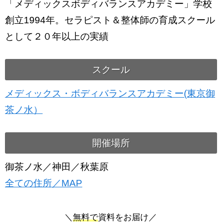
「メディックスボディバランスアカデミー」学校
創立1994年。セラピスト＆整体師の育成スクール
として２０年以上の実績
スクール
メディックス・ボディバランスアカデミー(東京御
茶ノ水）
開催場所
御茶ノ水／神田／秋葉原
全ての住所／MAP
＼
無料で
資料をお届け／