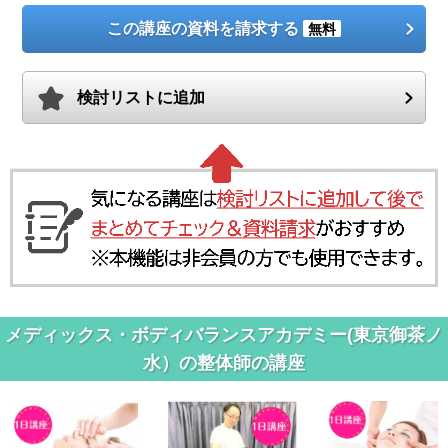
この講座の資料を請求する
無料
検討リストに追加
メディックス・ボディバランスアカデミー(東京御茶ノ
水）の整体師の講座