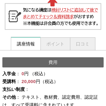
講座情報
ポイント
口コミ
費用
入学金
：
0
円 （税込）
受講料
：
20,000
円（税込）
支払い制度
：
その他
： テキスト、教材費、認定費用、認定証
は、すべて受講料に含まれています。