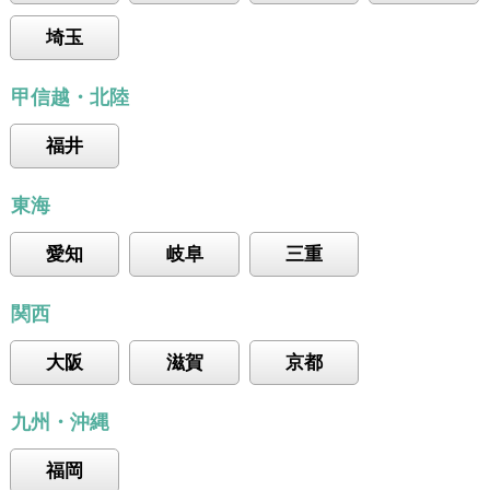
埼玉
甲信越・北陸
福井
東海
愛知
岐阜
三重
関西
大阪
滋賀
京都
九州・沖縄
福岡