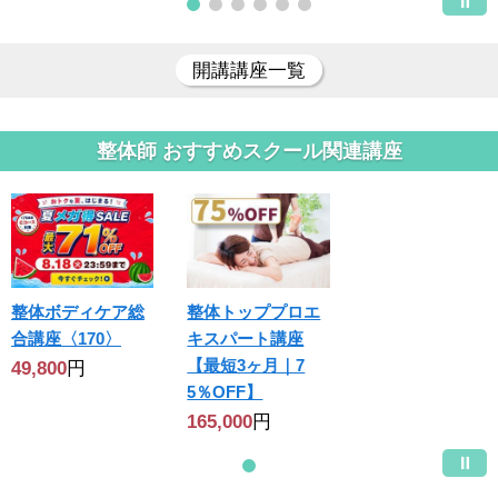
開講講座一覧
整体師 おすすめスクール関連講座
整体ボディケア総
整体トッププロエ
合講座〈170〉
キスパート講座
【最短3ヶ月｜7
49,800
円
5％OFF】
165,000
円