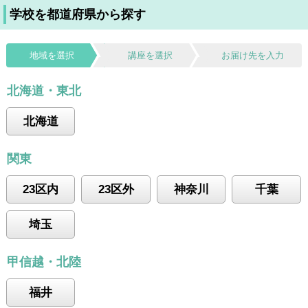
学校を都道府県から探す
地域を選択
講座を選択
お届け先を入力
北海道・東北
北海道
関東
23区内
23区外
神奈川
千葉
埼玉
甲信越・北陸
福井