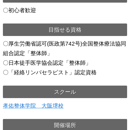
〇初心者歓迎
目指せる資格
〇厚生労働省認可(医政第742号)全国整体療法協同
組合認定「整体師」
〇日本徒手医学協会認定「整体師」
〇「経絡リンパセラピスト」認定資格
スクール
孝佑整体学院 大阪堺校
開催場所