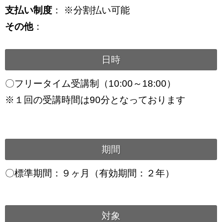
支払い制度
： ※分割払い可能
その他
：
日時
〇フリータイム受講制（10:00～18:00）
※１回の受講時間は90分となっております
期間
〇標準期間：９ヶ月（有効期間：２年）
対象