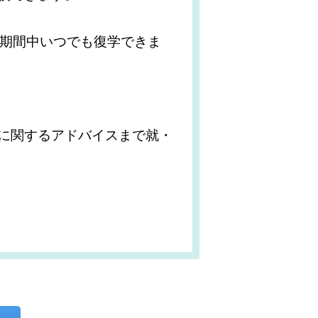
き期間中いつでも復学できま
に関するアドバイスまで就・