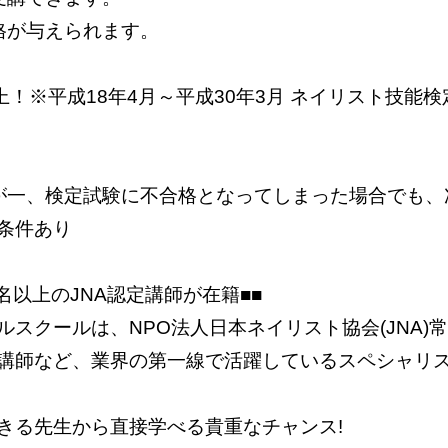
格が与えられます。
名以上！※平成18年4月～平成30年3月 ネイリスト技
が一、検定試験に不合格となってしまった場合でも、
条件あり
名以上のJNA認定講師が在籍■■
スクールは、NPO法人日本ネイリスト協会(JNA)
講師など、業界の第一線で活躍しているスペシャリスト
きる先生から直接学べる貴重なチャンス!