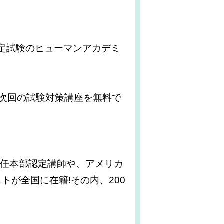
能検定試験のヒューマンアカデミ
次回の試験対策講座を無料で
常任本部認定講師や、アメリカ
が全国に在籍!その内、200