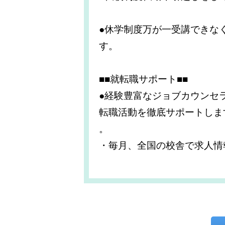
●休学制度万が一受講できな
す。
■■就転職サポート■■
●経験豊富なジョブカウンセ
転職活動を徹底サポートしま
。
・毎月、全国の校舎で求人情