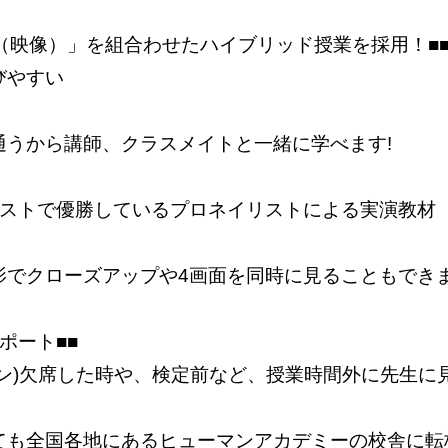
グ（映像）」を組合わせたハイブリッド授業を採用！■
びやすい
通うから講師、クラスメイトと一緒に学べます!
テストで優勝しているプロネイリストによる実演教材
影でクローズアップや4画面を同時に見ることもでき
ポート■■
スン)欠席した時や、検定前など、授業時間外に先生に
ても全国各地にあるヒューマンアカデミーの校舎に転