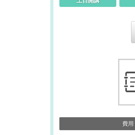
土日開講
費用