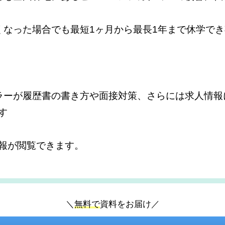
くなった場合でも最短1ヶ月から最長1年まで休学で
ラーが履歴書の書き方や面接対策、さらには求人情報
す
報が閲覧できます。
＼
無料で
資料をお届け／