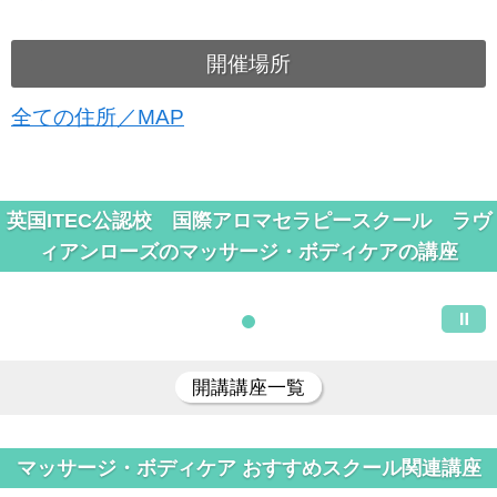
開催場所
全ての住所／MAP
英国ITEC公認校 国際アロマセラピースクール ラヴ
ィアンローズのマッサージ・ボディケアの講座
開講講座一覧
マッサージ・ボディケア おすすめスクール関連講座