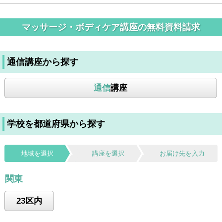
マッサージ・ボディケア講座の無料資料請求
通信講座から探す
通信
講座
学校を都道府県から探す
地域を選択
講座を選択
お届け先を入力
関東
23区内