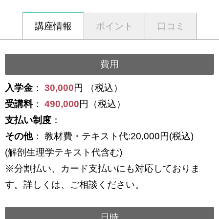
講座情報
ポイント
口コミ
費用
入学金
：
30,000
円 （税込）
受講料
：
490,000
円（税込）
支払い制度
：
その他
： 教材費・テキスト代:20,000円(税込)
(解剖生理学テキスト代含む)
※分割払い、カード支払いにも対応しておりま
す。詳しくは、ご相談ください。
日時