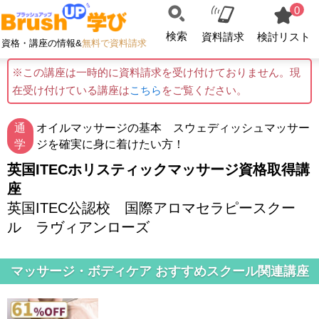
0
検索
資料請求
検討リスト
資格・講座の情報&
無料で資料請求
※この講座は一時的に資料請求を受け付けておりません。現
在受け付けている講座は
こちら
をご覧ください。
通
オイルマッサージの基本 スウェディッシュマッサー
学
ジを確実に身に着けたい方！
英国ITECホリスティックマッサージ資格取得講
座
英国ITEC公認校 国際アロマセラピースクー
ル ラヴィアンローズ
マッサージ・ボディケア おすすめスクール関連講座