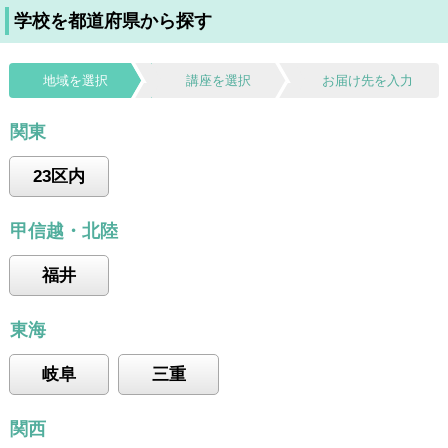
学校を都道府県から探す
地域を選択
講座を選択
お届け先を入力
関東
23区内
甲信越・北陸
福井
東海
岐阜
三重
関西