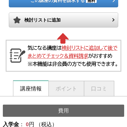
この講座の資料を請求する
無料
検討リストに追加
講座情報
ポイント
口コミ
費用
入学金
：
0
円 （税込）