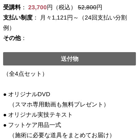
受講料
：
23,700
円（税込）
52,800
円
支払い制度
： 月々1,121円～（24回支払い分割
例）
その他
：
送付物
（全4点セット）
● オリジナルDVD
（スマホ専用動画も無料プレゼント）
● オリジナル実技テキスト
● フットケア用品一式
（施術に必要な道具をまとめてお届け）