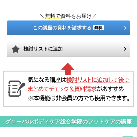
＼
無料で
資料をお届け／
この講座の資料を請求する
無料
検討リストに追加
グローバルボディケア総合学院のフットケアの講座