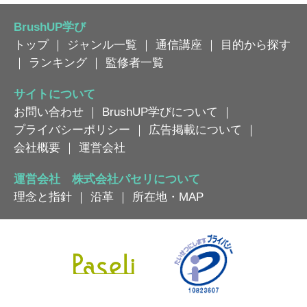
BrushUP学び
トップ
｜
ジャンル一覧
｜
通信講座
｜
目的から探す
｜
ランキング
｜
監修者一覧
サイトについて
お問い合わせ
｜
BrushUP学びについて
｜
プライバシーポリシー
｜
広告掲載について
｜
会社概要
｜
運営会社
運営会社 株式会社パセリについて
理念と指針
｜
沿革
｜
所在地・MAP