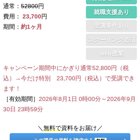
通常：
52800
円
就職支援あり
費用：
23,700
円
受講条件あり
期間：
約1ヶ月
スクーリング必須
web授業
キャンペーン期間中にかぎり通常52,800円（税
込）→今だけ特別 23,700円（税込）で受講でき
ます！
［有効期間］
2026年8月1日 0時00分～2026年9月
30日 23時59分
＼
無料で
資料をお届け／