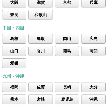
大阪
滋賀
京都
兵庫
奈良
和歌山
中国・四国
島根
鳥取
岡山
広島
山口
香川
徳島
高知
愛媛
九州・沖縄
福岡
佐賀
長崎
大分
熊本
宮崎
鹿児島
沖縄