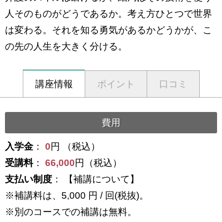
人そのものがどうであるか。考え方ひとつで世界
は変わる。それを知る勇気があるかどうかが、こ
の先の人生を大きく分ける。
講座情報
ポイント
口コミ
費用
入学金
：
0
円 （税込）
受講料
：
66,000
円（税込）
支払い制度
： 【補講について】
※補講料は、5,000 円 / 回(税抜)。
※別のコースでの補講は無料。