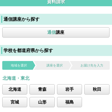
資料請求
通信講座から探す
通信
講座
学校を都道府県から探す
地域を選択
講座を選択
お届け先を入力
北海道・東北
北海道
青森
岩手
秋田
宮城
山形
福島