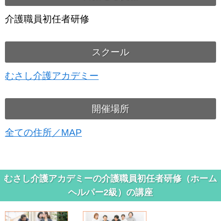
介護職員初任者研修
スクール
むさし介護アカデミー
開催場所
全ての住所／MAP
むさし介護アカデミーの介護職員初任者研修（ホーム
ヘルパー2級）の講座