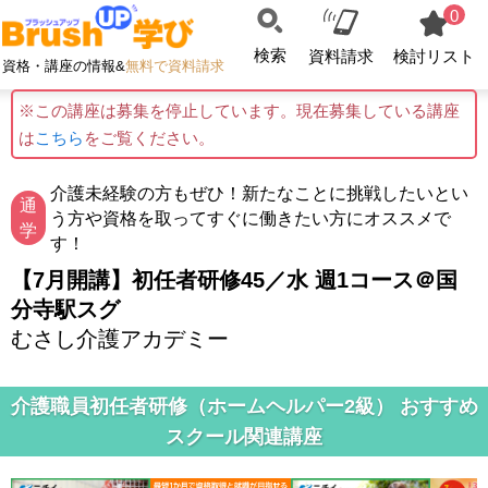
0
検索
資料請求
検討リスト
資格・講座の情報&
無料で資料請求
※この講座は募集を停止しています。現在募集している講座
は
こちら
をご覧ください。
介護未経験の方もぜひ！新たなことに挑戦したいとい
通
う方や資格を取ってすぐに働きたい方にオススメで
学
す！
【7月開講】初任者研修45／水 週1コース＠国
分寺駅スグ
むさし介護アカデミー
介護職員初任者研修（ホームヘルパー2級） おすすめ
スクール関連講座