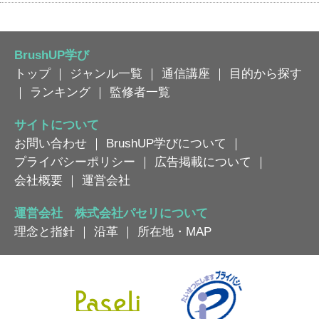
BrushUP学び
トップ
｜
ジャンル一覧
｜
通信講座
｜
目的から探す
｜
ランキング
｜
監修者一覧
サイトについて
お問い合わせ
｜
BrushUP学びについて
｜
プライバシーポリシー
｜
広告掲載について
｜
会社概要
｜
運営会社
運営会社 株式会社パセリについて
理念と指針
｜
沿革
｜
所在地・MAP