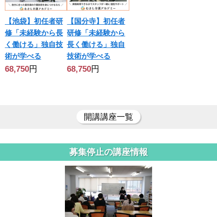
【池袋】初任者研
【国分寺】初任者
修「未経験から長
研修「未経験から
く働ける」独自技
長く働ける」独自
術が学べる
技術が学べる
68,750
円
68,750
円
開講講座一覧
募集停止の講座情報