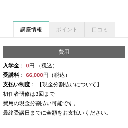
講座情報
ポイント
口コミ
費用
入学金
：
0
円 （税込）
受講料
：
66,000
円（税込）
支払い制度
： 【現金分割払いについて】
初任者研修は3回まで
費用の現金分割払い可能です。
最終受講日までに全額をお支払いください。