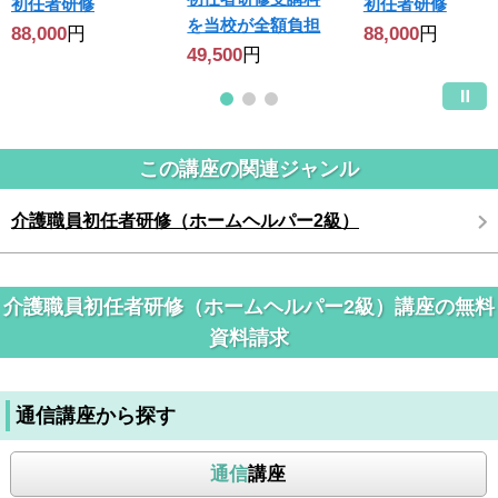
初任者研修
初任者研修
を当校が全額負担
88,000
円
88,000
円
49,500
円
この講座の関連ジャンル
介護職員初任者研修（ホームヘルパー2級）
介護職員初任者研修（ホームヘルパー2級）講座の無料
資料請求
通信講座から探す
通信
講座