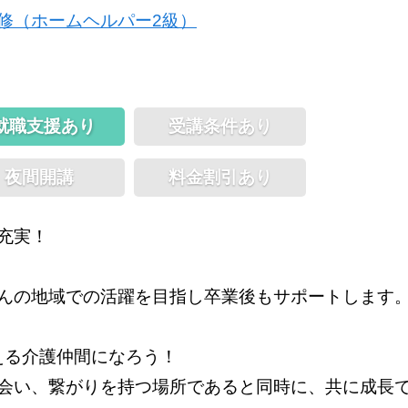
修（ホームヘルパー2級）
就職支援あり
受講条件あり
夜間開講
料金割引あり
充実！
んの地域での活躍を目指し卒業後もサポートします
合える介護仲間になろう！
会い、繋がりを持つ場所であると同時に、共に成長で