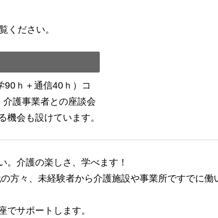
ご覧ください。
学90ｈ＋通信40ｈ）コ
、介護事業者との座談会
る機会も設けています。
い。介護の楽しさ、学べます！
世代の方々、未経験者から介護施設や事業所ですでに働
座でサポートします。