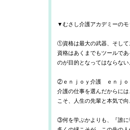
▼むさし介護アカデミーのモ
①資格は最大の武器、そして
資格はあくまでもツールであ
のが目的となってはならない
②ｅｎｊｏｙ介護 ｅｎｊｏ
介護の仕事を選んだからには
こそ、人生の先輩と本気で向
③何を学ぶかよりも、『誰に
多くの縁こそが、この先の人