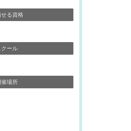
指せる資格
スクール
開催場所