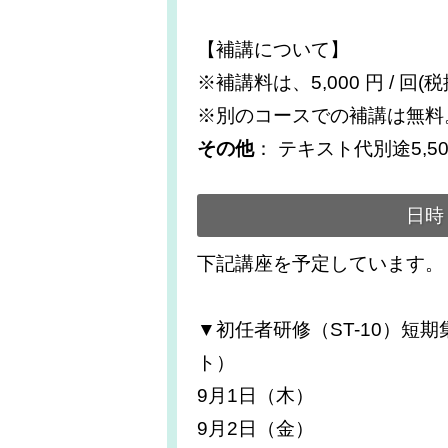
【補講について】
※補講料は、5,000 円 / 回(税
※別のコースでの補講は無料
その他
： テキスト代別途5,50
日時
下記講座を予定しています。
▼初任者研修（ST-10）短
ト）
9月1日（木）
9月2日（金）