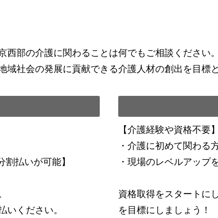
京西部の介護に関わることは何でもご相談ください
地域社会の発展に貢献できる介護人材の創出を目標
【介護経験や資格不要
・介護に初めて関わる
金分割払いが可能】
・現場のレベルアップ
。
資格取得をスタートに
払いください。
を目標にしましょう！