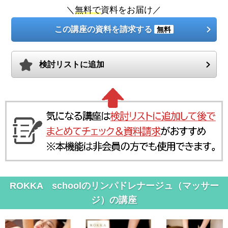
＼
無料で
資料をお届け／
この講座の資料を請求する
無料
検討リストに追加
ROKKA schoolのリンパドレナージュ（マッサー
ジ）の講座