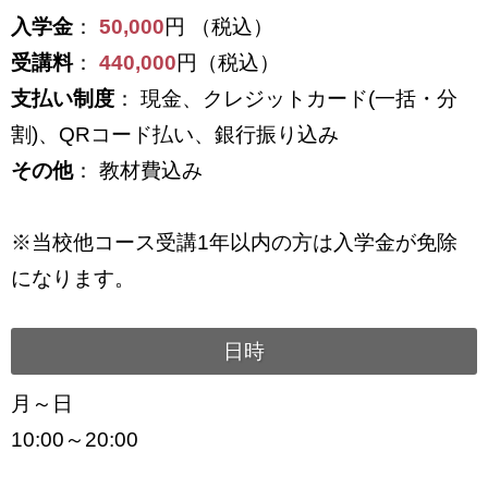
入学金
：
50,000
円 （税込）
受講料
：
440,000
円（税込）
支払い制度
： 現金、クレジットカード(一括・分
割)、QRコード払い、銀行振り込み
その他
： 教材費込み
※当校他コース受講1年以内の方は入学金が免除
になります。
日時
月～日
10:00～20:00