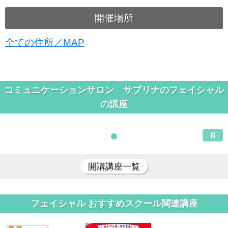
開催場所
全ての住所／MAP
コミュニケーションサロン サブリナのフェイシャル
の講座
開講講座一覧
フェイシャル おすすめスクール関連講座