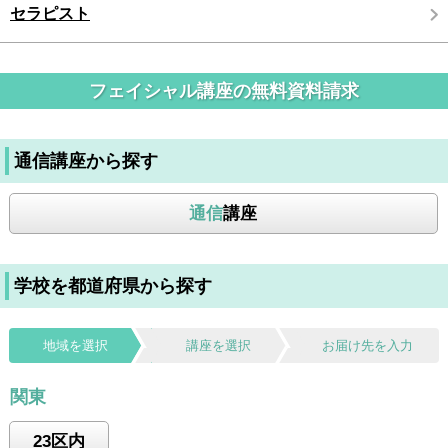
セラピスト
フェイシャル講座の無料資料請求
通信講座から探す
通信
講座
学校を都道府県から探す
地域を選択
講座を選択
お届け先を入力
関東
23区内