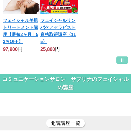
フェイシャル美肌
フェイシャルリン
トリートメント講
パケアセラピスト
座【最短2ヶ月｜5
資格取得講座〈11
3％OFF】
5〉
97,900
円
25,800
円
コミュニケーションサロン サブリナのフェイシャル
の講座
開講講座一覧