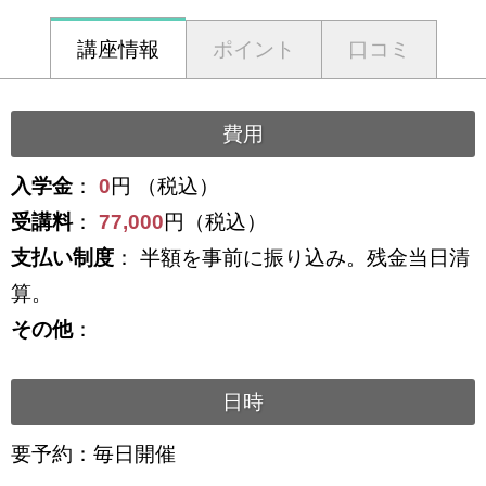
講座情報
ポイント
口コミ
費用
入学金
：
0
円 （税込）
受講料
：
77,000
円（税込）
支払い制度
： 半額を事前に振り込み。残金当日清
算。
その他
：
日時
要予約：毎日開催