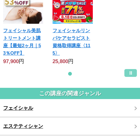
フェイシャル美肌
フェイシャルリン
トリートメント講
パケアセラピスト
座【最短2ヶ月｜5
資格取得講座〈11
3％OFF】
5〉
97,900
円
25,800
円
この講座の関連ジャンル
フェイシャル
エステティシャン