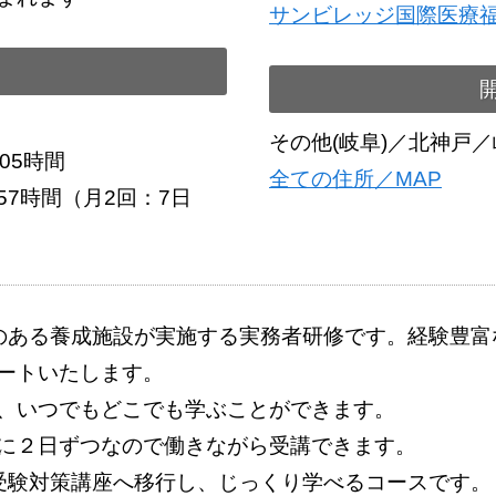
サンビレッジ国際医療
その他(岐阜)／北神戸
05時間
全ての住所／MAP
7時間（月2回：7日
のある養成施設が実施する実務者研修です。経験豊富
ートいたします。
、いつでもどこでも学ぶことができます。
に２日ずつなので働きながら受講できます。
受験対策講座へ移行し、じっくり学べるコースです。