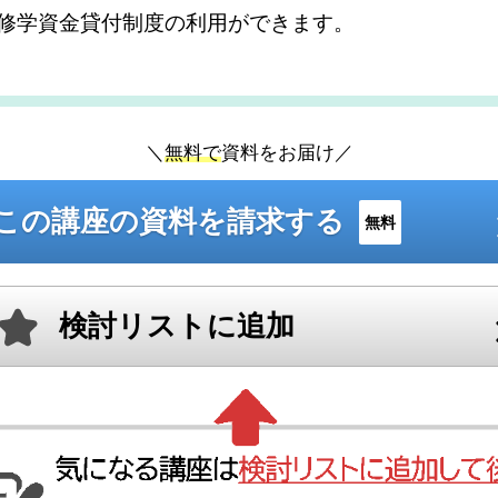
修学資金貸付制度の利用ができます。
＼
無料で
資料をお届け／
この講座の資料を請求する
無料
検討リストに追加