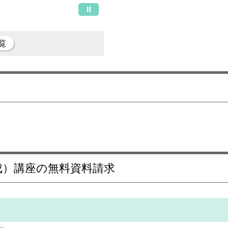
覧
成）講座の無料資料請求