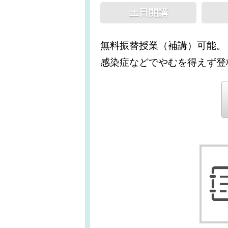
土日開講
無料振替授業（補講）可能。
感染症などでやむを得えず登