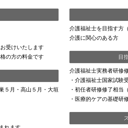
介護福祉士を目指す方
介護に関心のある方
談お受けいたします
資格の方の料金です
目
介護福祉士実務者研修
・介護福祉士国家試験
巣５月・高山５月・大垣
・初任者研修修了相当
・医療的ケアの基礎研
まれます