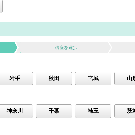
講座を選択
岩手
秋田
宮城
山
神奈川
千葉
埼玉
茨