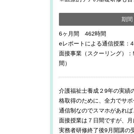
期間
6ヶ月間 462時間
eレポートによる通信授業：4
面接事業（スクーリング）：5
間）
介護福祉士養成２9年の実績
格取得のために、全力でサポ
通信制なのでスマホがあれば
面接授業は７日間ですが、月
実務者研修終了後9月開講の