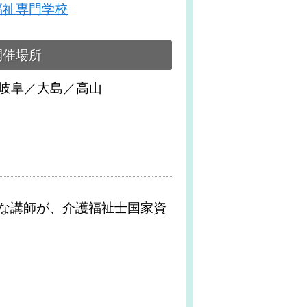
福祉専門学校
開催場所
／岐阜／大島／高山
な講師が、介護福祉士国家資