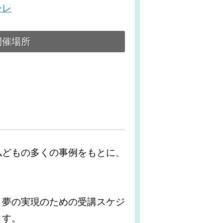
ーレ
開催場所
私どもの多くの事例をもとに、
、夢の実現のための受講スケジ
ます。