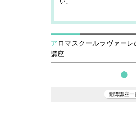
い。
アロマスクールラヴァーレのアロマテラピーの
講座
開講講座一