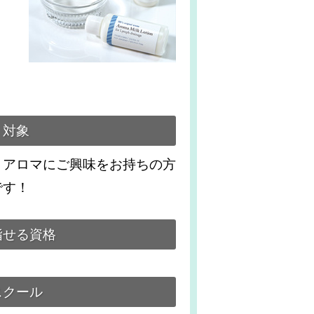
対象
、アロマにご興味をお持ちの方
です！
指せる資格
スクール