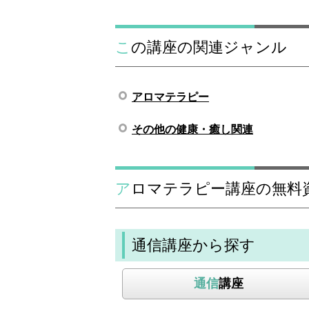
この講座の関連ジャンル
アロマテラピー
その他の健康・癒し関連
アロマテラピー講座の無料
通信講座から探す
通信
講座