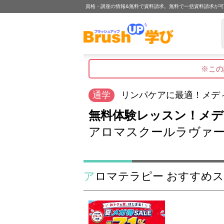
資格・講座の情報&無料で資料請求。無料で一括資料請求が
※この
通学
リンパケアに最適！メデ
無料体験レッスン！メデ
アロマスクールラヴァ
アロマテラピー おすすめ