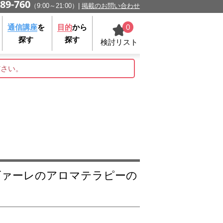
89-760
（9:00～21:00）
掲載のお問い合わせ
0
通信講座
を
目的
から
探す
探す
検討リスト
ださい。