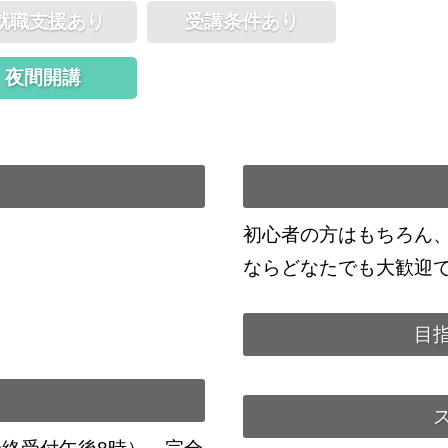
就職支援あり
受講条件あり
夜間開講
初心者の方はもちろん
ならどなたでも大歓迎
目