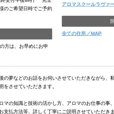
最終受付午後8時） 完全
アロマスクールラヴァ
様のご希望日時でご予約
全ての住所／MAP
望の方は、お早めにお申
後の夢などのお話をお伺いさせていただきながら、
明をさせていただきます。
ロマの知識と技術の活かし方、アロマのお仕事の事
お支払方法等、詳しく丁寧にご説明させていただき