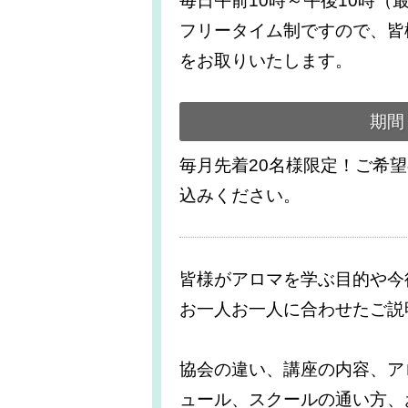
毎日午前10時～午後10時（
フリータイム制ですので、皆
をお取りいたします。
期間
毎月先着20名様限定！ご希
込みください。
皆様がアロマを学ぶ目的や今
お一人お一人に合わせたご説
協会の違い、講座の内容、ア
ュール、スクールの通い方、