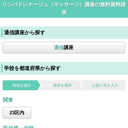
リンパドレナージュ（マッサージ）講座の無料資料請
求
通信講座から探す
通信
講座
学校を都道府県から探す
地域を選択
講座を選択
お届け先を入力
関東
23区内