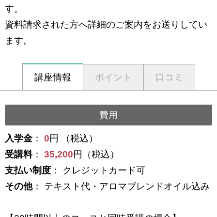
す。
資料請求された方へ詳細のご案内をお送りしてい
ます。
講座情報
ポイント
口コミ
費用
入学金
：
0
円 （税込）
受講料
：
35,200
円（税込）
支払い制度
： クレジットカード可
その他
： テキスト代・アロマブレンドオイル込み