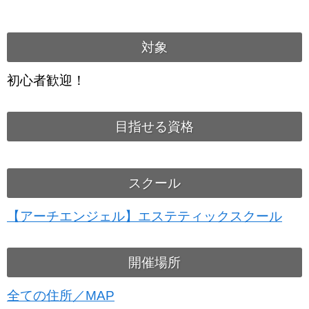
対象
初心者歓迎！
目指せる資格
スクール
【アーチエンジェル】エステティックスクール
開催場所
全ての住所／MAP