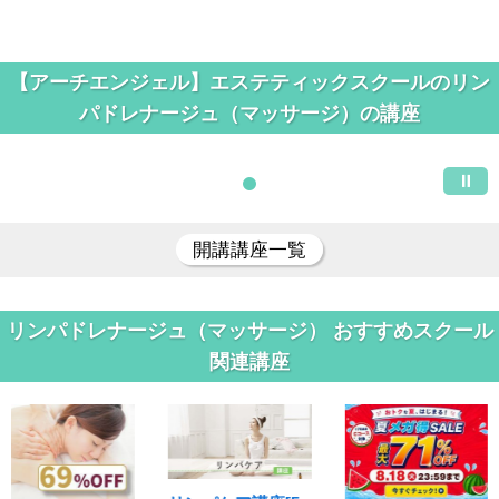
【アーチエンジェル】エステティックスクールのリン
パドレナージュ（マッサージ）の講座
開講講座一覧
リンパドレナージュ（マッサージ） おすすめスクール
関連講座