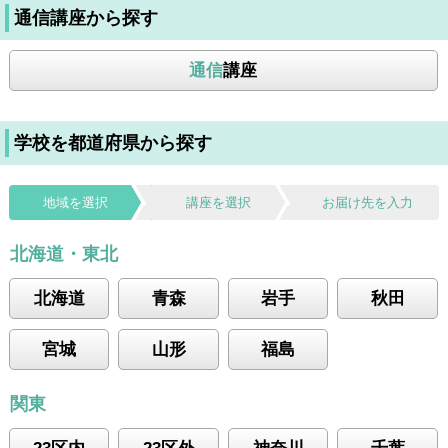
通信講座から探す
通信
講座
学校を都道府県から探す
地域を選択
講座を選択
お届け先を入力
北海道・東北
北海道
青森
岩手
秋田
宮城
山形
福島
関東
23区内
23区外
神奈川
千葉