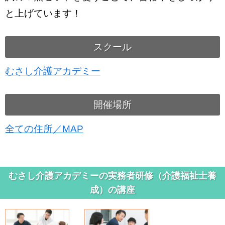
と上げています！
スクール
むさし介護アカデミー
開催場所
全ての住所／MAP
むさし介護アカデミーの実務者研修（介護福祉士養
成）の講座