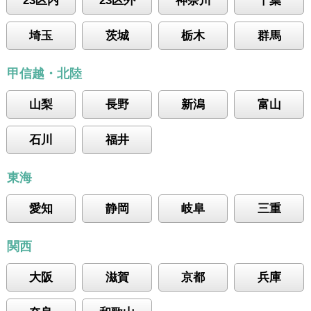
埼玉
茨城
栃木
群馬
甲信越・北陸
山梨
長野
新潟
富山
石川
福井
東海
愛知
静岡
岐阜
三重
関西
大阪
滋賀
京都
兵庫