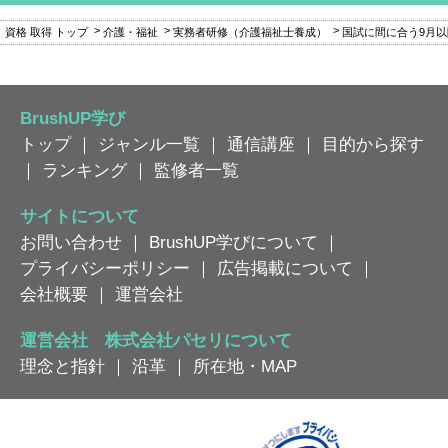
資格 取得 トップ
介護・福祉
実務者研修（介護福祉士養成）
国試に間に合う9月
BrushUP学び
トップ
｜
ジャンル一覧
｜
通信講座
｜
目的から探す
｜
ランキング
｜
監修者一覧
サイトについて
お問い合わせ
｜
BrushUP学びについて
｜
プライバシーポリシー
｜
広告掲載について
｜
会社概要
｜
運営会社
運営会社 株式会社パセリについて
理念と指針
｜
沿革
｜
所在地・MAP