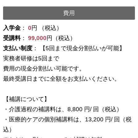
費用
入学金
：
0
円 （税込）
受講料
：
99,000
円（税込）
支払い制度
： 【5回まで現金分割払いが可能】
実務者研修は5回まで
費用の現金分割払い可能です。
最終受講日までに全額をお支払いください。
【補講について】
・介護過程の補講料は、8,800 円/ 回（税込）
・医療的ケアの個別補講料は、13,200 円/ 回（税
込）