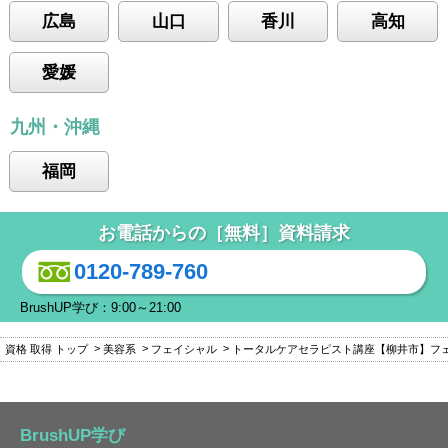
広島
山口
香川
高知
愛媛
九州・沖縄
福岡
お電話からの［無料］資料請求
0120-789-760
BrushUP学び：9:00～21:00
資格 取得 トップ
美容系
フェイシャル
トータルケアセラピスト講座【柳井市】フ
BrushUP学び