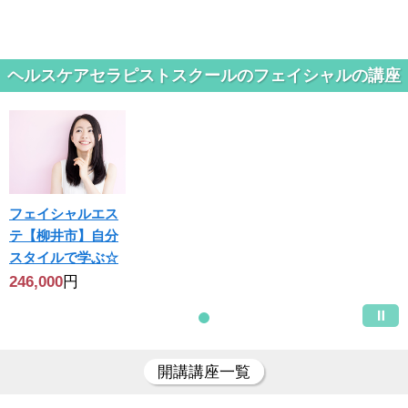
ヘルスケアセラピストスクールのフェイシャルの講座
フェイシャルエス
テ【柳井市】自分
スタイルで学ぶ☆
246,000
円
開講講座一覧