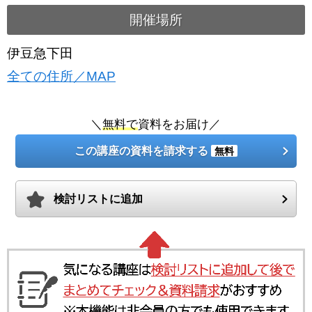
開催場所
伊豆急下田
全ての住所／MAP
＼
無料で
資料をお届け／
この講座の資料を請求する
無料
検討リストに追加