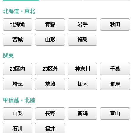
北海道・東北
北海道
青森
岩手
秋田
宮城
山形
福島
関東
23区内
23区外
神奈川
千葉
埼玉
茨城
栃木
群馬
甲信越・北陸
山梨
長野
新潟
富山
石川
福井