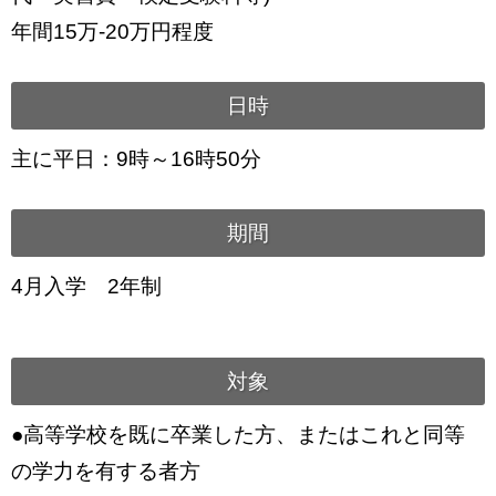
年間15万-20万円程度
日時
主に平日：9時～16時50分
期間
4月入学 2年制
対象
●高等学校を既に卒業した方、またはこれと同等
の学力を有する者方