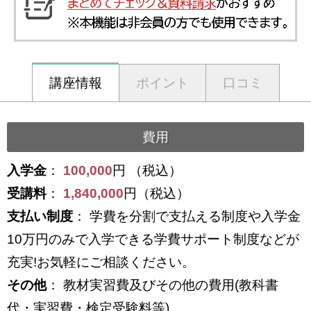
講座情報
ポイント
口コミ
費用
入学金
：
100,000
円 （税込）
受講料
：
1,840,000
円（税込）
支払い制度
： 学費を分割で支払える制度や入学金
10万円のみで入学できる学費サポート制度などが
充実!お気軽にご相談ください。
その他
： 教材実習費及びその他の費用(教科書
代・実習費・検定受験料等)