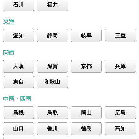
石川
福井
東海
愛知
静岡
岐阜
三重
関西
大阪
滋賀
京都
兵庫
奈良
和歌山
中国・四国
島根
鳥取
岡山
広島
山口
香川
徳島
高知