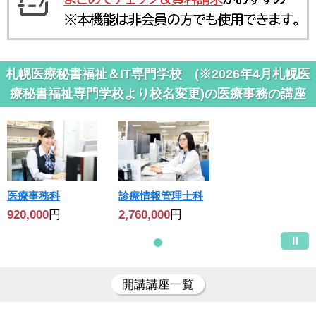
札幌医療秘書福祉＆IT専門学校 (※2026年4月札幌医
療秘書福祉専門学校より校名変更)の医療事務の講座
医療事務科
診療情報管理士科
920,000
円
2,760,000
円
開講講座一覧