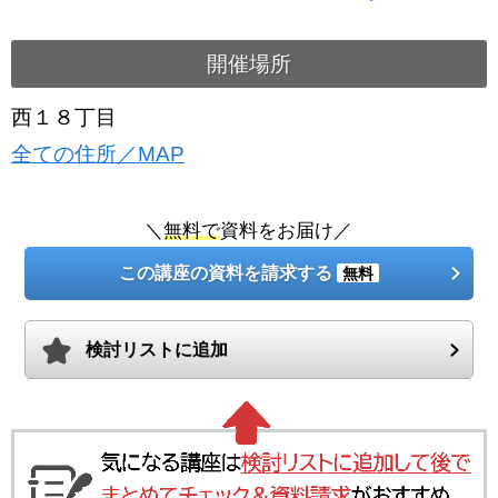
開催場所
西１８丁目
全ての住所／MAP
＼
無料で
資料をお届け／
この講座の資料を請求する
無料
検討リストに追加