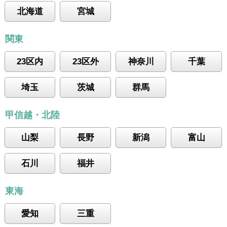
北海道
宮城
関東
23区内
23区外
神奈川
千葉
埼玉
茨城
群馬
甲信越・北陸
山梨
長野
新潟
富山
石川
福井
東海
愛知
三重