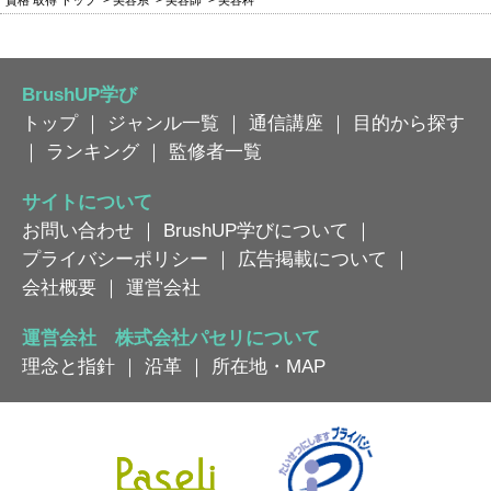
資格 取得 トップ
美容系
美容師
美容科
BrushUP学び
トップ
｜
ジャンル一覧
｜
通信講座
｜
目的から探す
｜
ランキング
｜
監修者一覧
サイトについて
お問い合わせ
｜
BrushUP学びについて
｜
プライバシーポリシー
｜
広告掲載について
｜
会社概要
｜
運営会社
運営会社 株式会社パセリについて
理念と指針
｜
沿革
｜
所在地・MAP