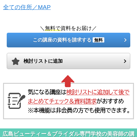
全ての住所／MAP
＼
無料で
資料をお届け／
この講座の資料を請求する
無料
検討リストに追加
広島ビューティー＆ブライダル専門学校の美容師の講