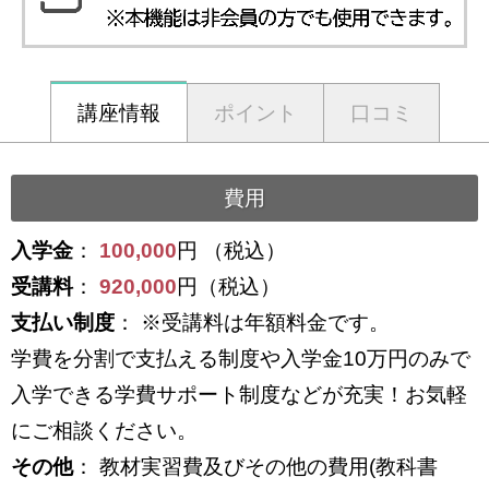
講座情報
ポイント
口コミ
費用
入学金
：
100,000
円 （税込）
受講料
：
920,000
円（税込）
支払い制度
： ※受講料は年額料金です。
学費を分割で支払える制度や入学金10万円のみで
入学できる学費サポート制度などが充実！お気軽
にご相談ください。
その他
： 教材実習費及びその他の費用(教科書