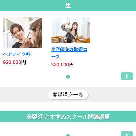
座
美容師免許取得コ
ヘアメイク科
ース
920,000
円
320,000
円
開講講座一覧
美容師 おすすめスクール関連講座