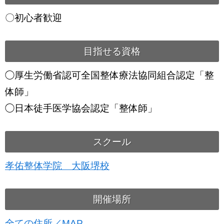
〇初心者歓迎
目指せる資格
◯厚生労働省認可全国整体療法協同組合認定「整
体師」
◯日本徒手医学協会認定「整体師」
スクール
孝佑整体学院 大阪堺校
開催場所
全ての住所／MAP