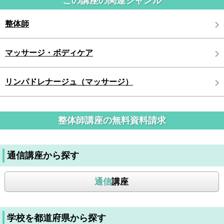
この講座の関連ジャンル
整体師
マッサージ・ボディケア
リンパドレナージュ（マッサージ）
整体師講座の無料資料請求
通信講座から探す
通信
講座
学校を都道府県から探す