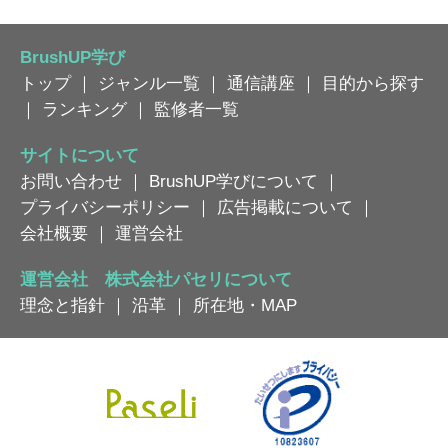
BrushUP学び
トップ
｜
ジャンル一覧
｜
通信講座
｜
目的から探す
｜
ランキング
｜
監修者一覧
サイトについて
お問い合わせ
｜
BrushUP学びについて
｜
プライバシーポリシー
｜
広告掲載について
｜
会社概要
｜
運営会社
運営会社 株式会社パセリについて
理念と指針
｜
沿革
｜
所在地・MAP