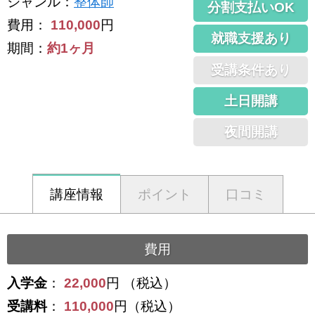
ジャンル
：
整体師
分割支払いOK
費用：
110,000
円
就職支援あり
期間：
約1ヶ月
受講条件あり
土日開講
夜間開講
講座情報
ポイント
口コミ
費用
入学金
：
22,000
円 （税込）
受講料
：
110,000
円（税込）