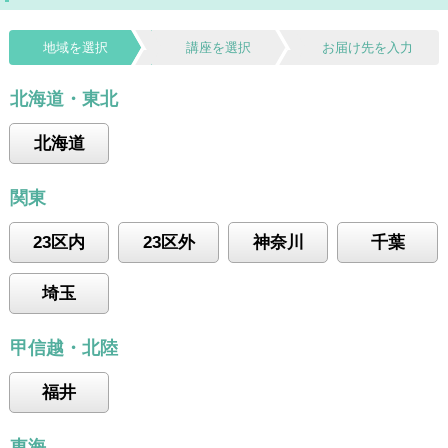
地域を選択
講座を選択
お届け先を入力
北海道・東北
北海道
関東
23区内
23区外
神奈川
千葉
埼玉
甲信越・北陸
福井
東海